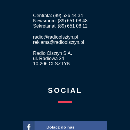
Centrala: (89) 526 44 34
Newsroom: (89) 651 08 48
Sekretariat: (89) 651 08 12
radio@radioolsztyn.pl
reklama@radioolsztyn.pl
Radio Olsztyn S.A.
ul. Radiowa 24
10-206 OLSZTYN
SOCIAL
Dołącz do nas