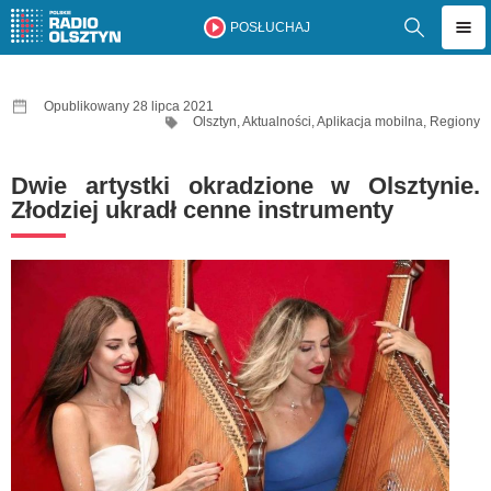
POSŁUCHAJ
Opublikowany 28 lipca 2021
Olsztyn
,
Aktualności
,
Aplikacja mobilna
,
Regiony
Dwie artystki okradzione w Olsztynie.
Złodziej ukradł cenne instrumenty