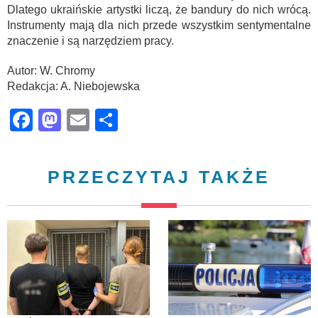
Dlatego ukraińskie artystki liczą, że bandury do nich wrócą.
Instrumenty mają dla nich przede wszystkim sentymentalne
znaczenie i są narzędziem pracy.
Autor: W. Chromy
Redakcja: A. Niebojewska
Facebook
Mastodon
Email
Share
PRZECZYTAJ TAKŻE