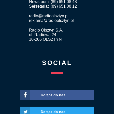
Newsroom: (89) 651 08 48
Sekretariat: (89) 651 08 12
radio@radioolsztyn.pl
reklama@radioolsztyn.pl
Radio Olsztyn S.A.
ul. Radiowa 24
10-206 OLSZTYN
SOCIAL
Dołącz do nas
Dołącz do nas