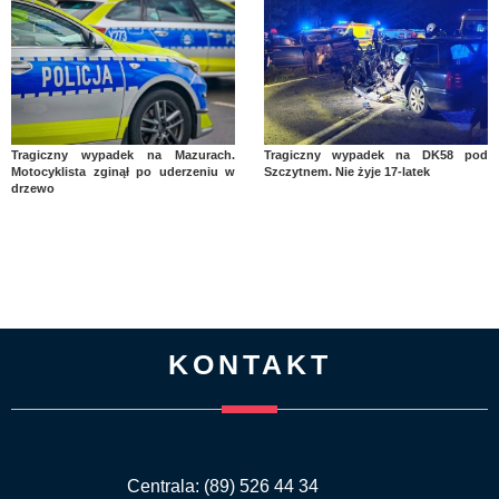
Tragiczny wypadek na Mazurach.
Tragiczny wypadek na DK58 pod
Motocyklista zginął po uderzeniu w
Szczytnem. Nie żyje 17-latek
drzewo
KONTAKT
Centrala: (89) 526 44 34