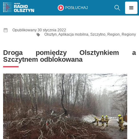
POSŁUCHAJ
Opublikowany 30 stycznia 2022
Olsztyn
,
Aplikacja mobilna
,
Szczytno
,
Region
,
Regiony
Droga pomiędzy Olsztynkiem a
Szczytnem odblokowana