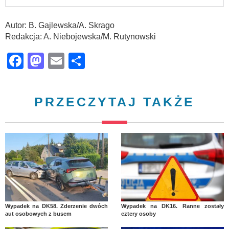
Autor: B. Gajlewska/A. Skrago
Redakcja: A. Niebojewska/M. Rutynowski
Facebook
Mastodon
Email
Share
PRZECZYTAJ TAKŻE
Wypadek na DK58. Zderzenie dwóch
Wypadek na DK16. Ranne zostały
aut osobowych z busem
cztery osoby