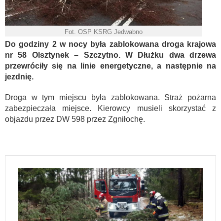
Fot. OSP KSRG Jedwabno
Do godziny 2 w nocy była zablokowana droga krajowa
nr 58 Olsztynek – Szczytno. W Dłużku dwa drzewa
przewróciły się na linie energetyczne, a następnie na
jezdnię.
Droga w tym miejscu była zablokowana. Straż pożarna
zabezpieczała miejsce. Kierowcy musieli skorzystać z
objazdu przez DW 598 przez Zgniłochę.