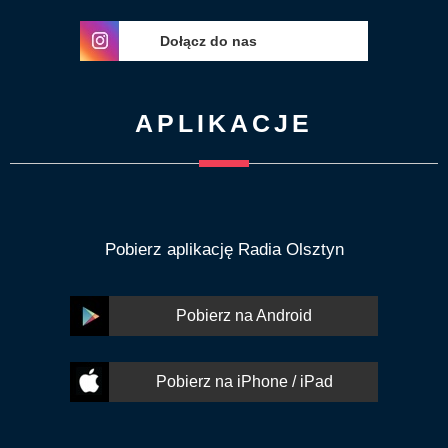
Dołącz do nas
APLIKACJE
Pobierz aplikację Radia Olsztyn
Pobierz na Android
Pobierz na iPhone / iPad