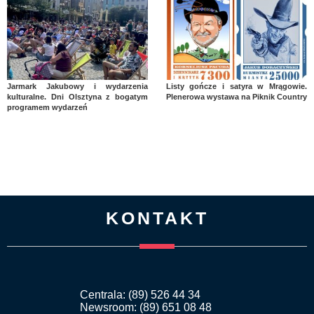
Jarmark Jakubowy i wydarzenia
Listy gończe i satyra w Mrągowie.
kulturalne. Dni Olsztyna z bogatym
Plenerowa wystawa na Piknik Country
programem wydarzeń
KONTAKT
Centrala: (89) 526 44 34
Newsroom: (89) 651 08 48