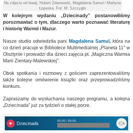
Na zdjęciu od lewej: Hubert Zdanowski, Magdalena Samul i Martyna
Łopuska. Fot. M. Szczygło
W kolejnym wydaniu „Dziecinady” postanowiliśmy
porozmawiać o tym, dlaczego warto poznawać literaturę
i historię Warmii i Mazur.
Nasze studio odwiedziła pani
Magdalena Samul,
która na
co dzień pracuje w Bibliotece Multimedialnej „Planeta 11” w
Olsztynie i prowadzi dla dzieci zajęcia pt. „Magiczna Warmia
Marii Zientary-Malewskiej”.
Obok spotkania i rozmowy z gościem zaprezentowaliśmy
także kolejne omówienie książki oraz przeprowadziliśmy
konkurs.
Zapraszamy do wysłuchania naszego programu, a kolejna
„Dziecinada” już za tydzień o stałej porze.
00:00 / 00:00
Dziecinada