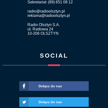
Sekretariat: (89) 651 08 12
radio@radioolsztyn.pl
reklama@radioolsztyn.pl
Radio Olsztyn S.A.
ul. Radiowa 24
10-206 OLSZTYN
SOCIAL
Dołącz do nas
Dołącz do nas