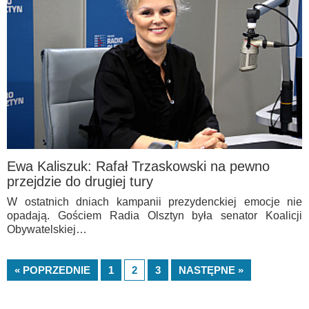
Ewa Kaliszuk: Rafał Trzaskowski na pewno
przejdzie do drugiej tury
W ostatnich dniach kampanii prezydenckiej emocje nie
opadają. Gościem Radia Olsztyn była senator Koalicji
Obywatelskiej…
« POPRZEDNIE
1
2
3
NASTĘPNE »