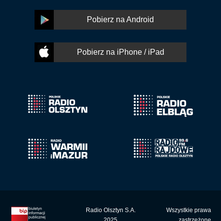
Pobierz na Android
Pobierz na iPhone / iPad
Radio Olsztyn S.A.
Wszystkie prawa
2025
zastrzeżone