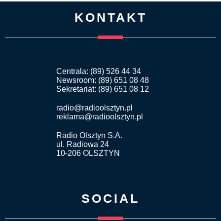
KONTAKT
Centrala: (89) 526 44 34
Newsroom: (89) 651 08 48
Sekretariat: (89) 651 08 12
radio@radioolsztyn.pl
reklama@radioolsztyn.pl
Radio Olsztyn S.A.
ul. Radiowa 24
10-206 OLSZTYN
SOCIAL