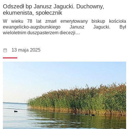
Odszedł bp Janusz Jagucki. Duchowny,
ekumenista, społecznik
W wieku 78 lat zmarł emerytowany biskup kościoła
ewangelicko-augsburskiego Janusz Jagucki. Był
wieloletnim duszpasterzem diecezji…
13 maja 2025