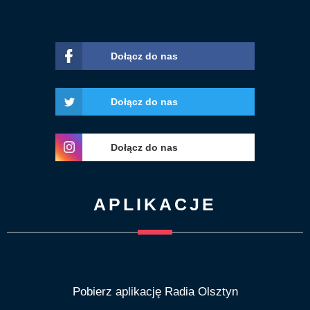
Dołącz do nas
Dołącz do nas
Dołącz do nas
APLIKACJE
Pobierz aplikację Radia Olsztyn