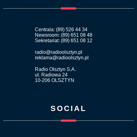
Centrala: (89) 526 44 34
Newsroom: (89) 651 08 48
Sekretariat: (89) 651 08 12
radio@radioolsztyn.pl
reklama@radioolsztyn.pl
Radio Olsztyn S.A.
ul. Radiowa 24
10-206 OLSZTYN
SOCIAL