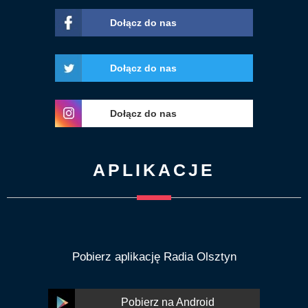
Dołącz do nas
Dołącz do nas
Dołącz do nas
APLIKACJE
Pobierz aplikację Radia Olsztyn
Pobierz na Android