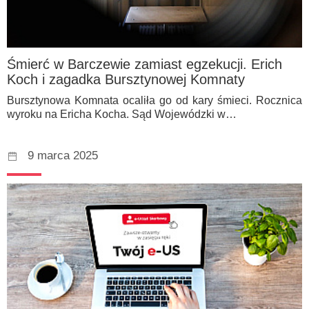
Śmierć w Barczewie zamiast egzekucji. Erich
Koch i zagadka Bursztynowej Komnaty
Bursztynowa Komnata ocaliła go od kary śmieci. Rocznica
wyroku na Ericha Kocha. Sąd Wojewódzki w…
9 marca 2025