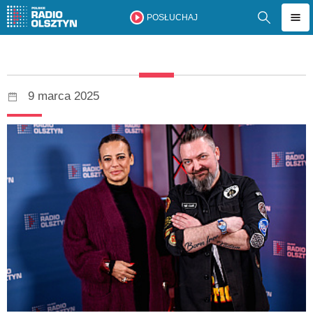
POSŁUCHAJ
9 marca 2025