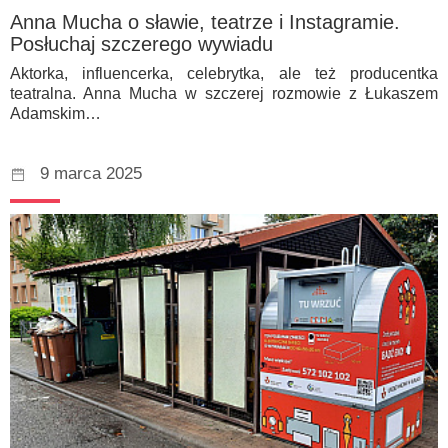
Anna Mucha o sławie, teatrze i Instagramie.
Posłuchaj szczerego wywiadu
Aktorka, influencerka, celebrytka, ale też producentka
teatralna. Anna Mucha w szczerej rozmowie z Łukaszem
Adamskim…
9 marca 2025