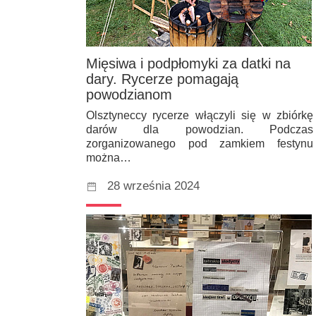
Mięsiwa i podpłomyki za datki na
dary. Rycerze pomagają
powodzianom
Olsztyneccy rycerze włączyli się w zbiórkę
darów dla powodzian. Podczas
zorganizowanego pod zamkiem festynu
można…
28 września 2024