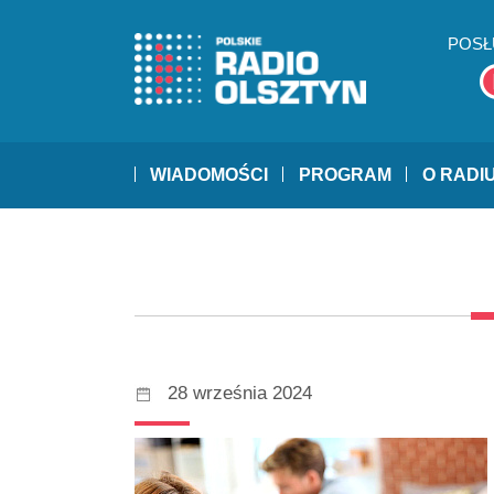
POSŁ
WIADOMOŚCI
PROGRAM
O RADI
28 września 2024