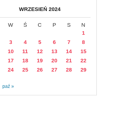
WRZESIEŃ 2024
W
Ś
C
P
S
N
1
3
4
5
6
7
8
10
11
12
13
14
15
17
18
19
20
21
22
24
25
26
27
28
29
paź »