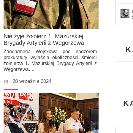
Nie żyje żołnierz 1. Mazurskiej
Brygady Artylerii z Węgorzewa
K
Żandarmeria Wojskowa pod nadzorem
prokuratury wyjaśnia okoliczności śmierci
żołnierza 1. Mazurskiej Brygady Artylerii z
Węgorzewa.…
28 września 2024
K