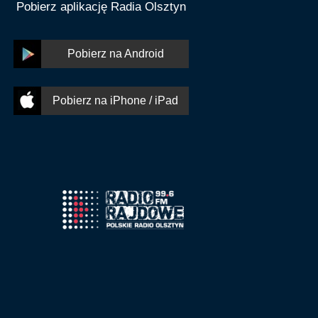
Pobierz aplikację Radia Olsztyn
Pobierz na Android
Pobierz na iPhone / iPad