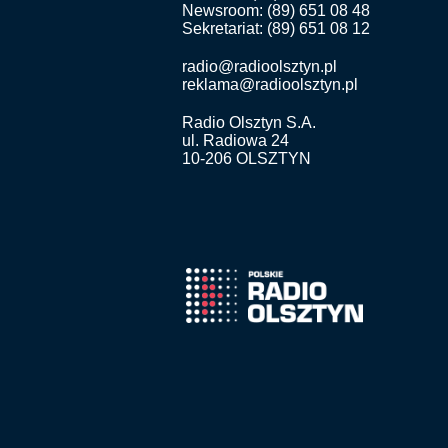
Newsroom: (89) 651 08 48
Sekretariat: (89) 651 08 12
radio@radioolsztyn.pl
reklama@radioolsztyn.pl
Radio Olsztyn S.A.
ul. Radiowa 24
10-206 OLSZTYN