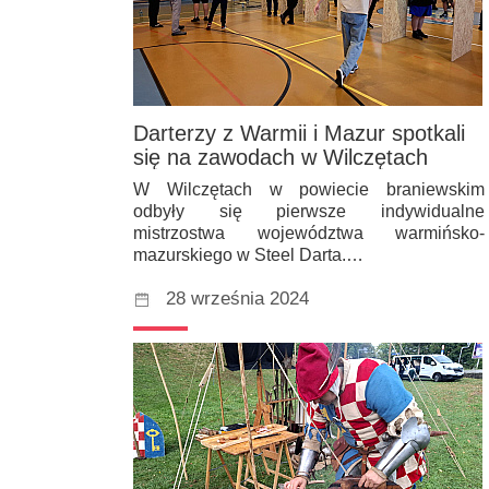
Darterzy z Warmii i Mazur spotkali
się na zawodach w Wilczętach
W Wilczętach w powiecie braniewskim
odbyły się pierwsze indywidualne
mistrzostwa województwa warmińsko-
mazurskiego w Steel Darta.…
28 września 2024