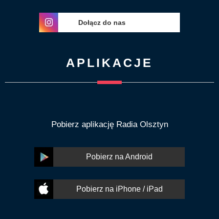
Dołącz do nas
APLIKACJE
Pobierz aplikację Radia Olsztyn
Pobierz na Android
Pobierz na iPhone / iPad