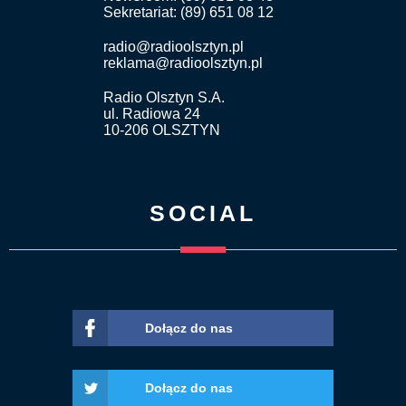
Sekretariat: (89) 651 08 12
radio@radioolsztyn.pl
reklama@radioolsztyn.pl
Radio Olsztyn S.A.
ul. Radiowa 24
10-206 OLSZTYN
SOCIAL
Dołącz do nas
Dołącz do nas