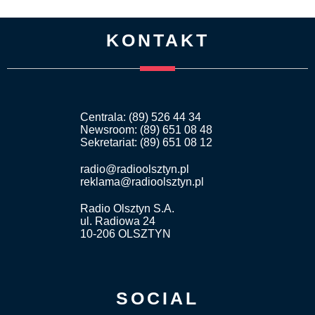
KONTAKT
Centrala: (89) 526 44 34
Newsroom: (89) 651 08 48
Sekretariat: (89) 651 08 12
radio@radioolsztyn.pl
reklama@radioolsztyn.pl
Radio Olsztyn S.A.
ul. Radiowa 24
10-206 OLSZTYN
SOCIAL