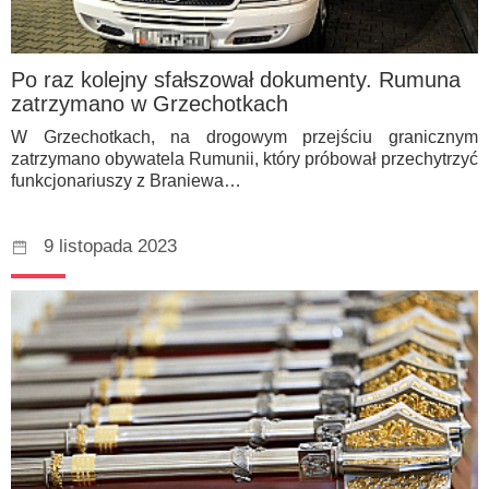
Po raz kolejny sfałszował dokumenty. Rumuna
zatrzymano w Grzechotkach
W Grzechotkach, na drogowym przejściu granicznym
zatrzymano obywatela Rumunii, który próbował przechytrzyć
funkcjonariuszy z Braniewa…
9 listopada 2023