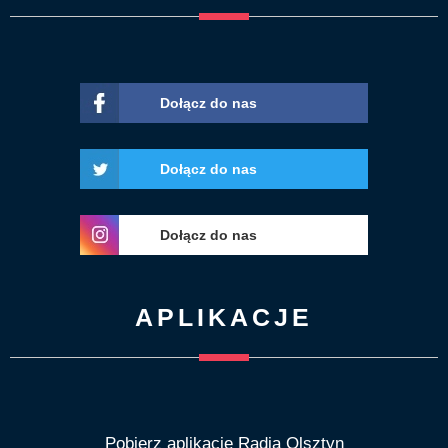
Dołącz do nas
Dołącz do nas
Dołącz do nas
APLIKACJE
Pobierz aplikację Radia Olsztyn