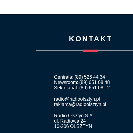
KONTAKT
Centrala: (89) 526 44 34
Newsroom: (89) 651 08 48
Sekretariat: (89) 651 08 12
radio@radioolsztyn.pl
reklama@radioolsztyn.pl
Radio Olsztyn S.A.
ul. Radiowa 24
10-206 OLSZTYN