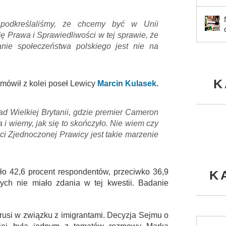
e podkreślaliśmy, że chcemy być w Unii
łę Prawa i Sprawiedliwości w tej sprawie, że
ie społeczeństwa polskiego jest nie na
K
 mówił z kolei poseł Lewicy
Marcin Kulasek.
 Wielkiej Brytanii, gdzie premier Cameron
 i wiemy, jak się to skończyło. Nie wiem czy
ci Zjednoczonej Prawicy jest takie marzenie
ło 42,6 procent respondentów, przeciwko 36,9
K
ych nie miało zdania w tej kwestii. Badanie
łorusi w związku z imigrantami. Decyzja Sejmu o