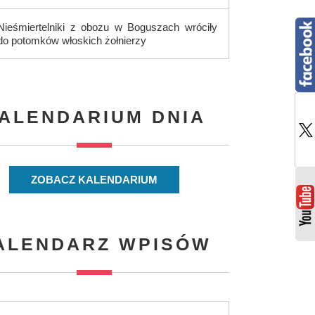
Nieśmiertelniki z obozu w Boguszach wróciły
do potomków włoskich żołnierzy
ALENDARIUM DNIA
ZOBACZ KALENDARIUM
ALENDARZ WPISÓW