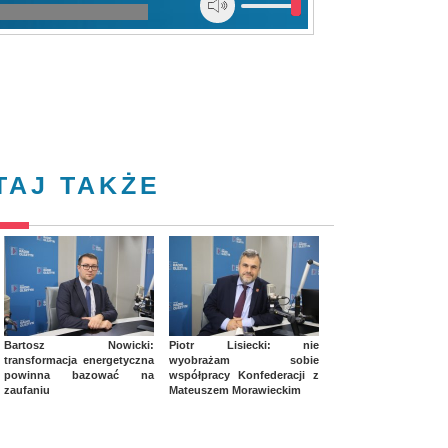
TAJ TAKŻE
Bartosz Nowicki:
Piotr Lisiecki: nie
transformacja energetyczna
wyobrażam sobie
powinna bazować na
współpracy Konfederacji z
zaufaniu
Mateuszem Morawieckim