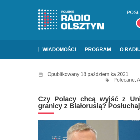
POSŁ
WIADOMOŚCI
PROGRAM
O RADI
Opublikowany 18 października 2021
Polecane
,
A
Czy Polacy chcą wyjść z Un
granicy z Białorusią? Posłucha