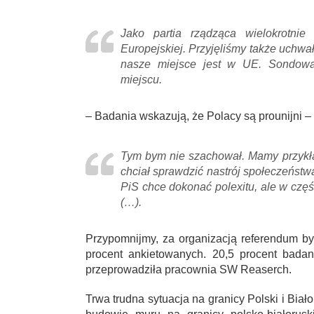
Jako partia rządząca wielokrotni
Europejskiej. Przyjęliśmy także uchwa
nasze miejsce jest w UE. Sondowan
miejscu.
– Badania wskazują, że Polacy są prounijni –
Tym bym nie szachował. Mamy przykład
chciał sprawdzić nastrój społeczeństwa
PiS chce dokonać polexitu, ale w częś
(…).
Przypomnijmy, za organizacją referendum by
procent ankietowanych. 20,5 procent badan
przeprowadziła pracownia SW Reaserch.
Trwa trudna sytuacja na granicy Polski i Bia