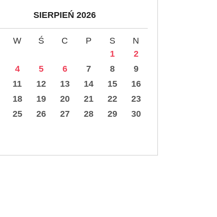
SIERPIEŃ 2026
W
Ś
C
P
S
N
1
2
4
5
6
7
8
9
11
12
13
14
15
16
18
19
20
21
22
23
25
26
27
28
29
30