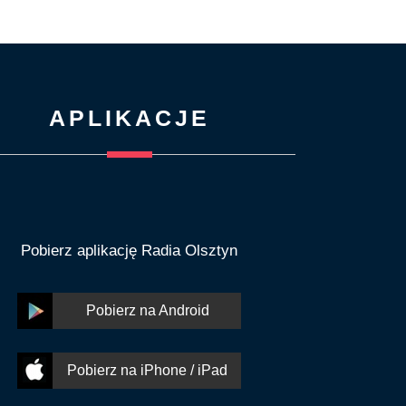
APLIKACJE
Pobierz aplikację Radia Olsztyn
Pobierz na Android
Pobierz na iPhone / iPad