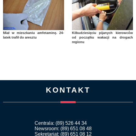
Miał w mieszkaniu amfetaminę. 24-
Kilkudziesięciu pijanych kierowców
latek trafił do aresztu
od początku wakacji na drogach
regionu
KONTAKT
Centrala: (89) 526 44 34
Newsroom: (89) 651 08 48
Sekretariat: (89) 651 08 12