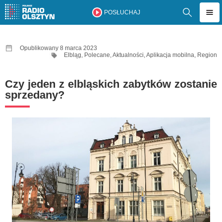
POSŁUCHAJ
Opublikowany 8 marca 2023
Elbląg
,
Polecane
,
Aktualności
,
Aplikacja mobilna
,
Region
Czy jeden z elbląskich zabytków zostanie
sprzedany?