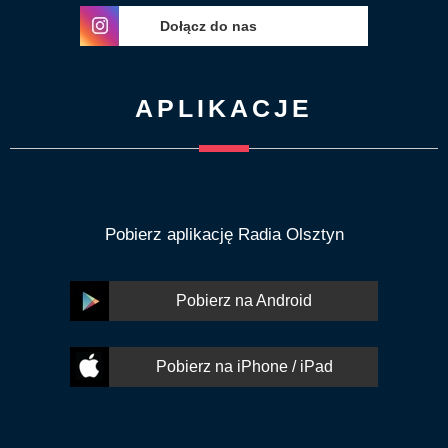
Dołącz do nas
APLIKACJE
Pobierz aplikację Radia Olsztyn
Pobierz na Android
Pobierz na iPhone / iPad