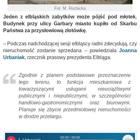
Fot. M. Rozbicka
Jeden z elbląskich zabytków może pójść pod młotek.
Budynek przy ulicy Garbary miasto kupiło od Skarbu
Państwa za przysłowiową złotówkę.
– Podczas nadchodzącej sesji elbląscy radni zdecydują, czy
nieruchomość zostanie sprzedana – powiedziała
Joanna
Urbaniak
, rzecznik prasowy prezydenta Elbląga.
Zgodnie z planem podstawowe przeznaczenie
tego terenu, to funkcja mieszkaniowa z
towarzyszącymi usługami nieuciążliwymi
publicznymi i niepublicznymi, w szczególności
handlowo-gastronomicznymi oraz biurowymi.
Planuje się zbycie przedmiotowej nieruchomości
w drodze przetargu.
00:00 / 00:00