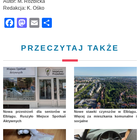
Autor: M. Rozbicka
Redakcja: K. Ośko
Facebook
Mastodon
Email
Share
PRZECZYTAJ TAKŻE
Nowa przestrzeń dla seniorów w
Nowe stawki czynszów w Elblągu.
Elblągu. Ruszyło Miejsce Spotkań
Więcej za mieszkania komunalne i
Aktywnych
socjalne