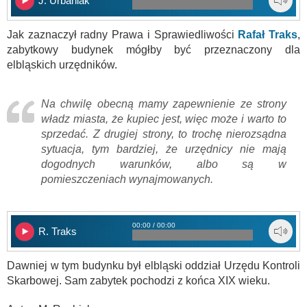
J. Urbaniak
Jak zaznaczył radny Prawa i Sprawiedliwości
Rafał Traks
,
zabytkowy budynek mógłby być przeznaczony dla
elbląskich urzędników.
Na chwilę obecną mamy zapewnienie ze strony
władz miasta, że kupiec jest, więc może i warto to
sprzedać. Z drugiej strony, to trochę nierozsądna
sytuacja, tym bardziej, że urzędnicy nie mają
dogodnych warunków, albo są w
pomieszczeniach wynajmowanych.
00:00 / 00:00
R. Traks
Dawniej w tym budynku był elbląski oddział Urzędu Kontroli
Skarbowej. Sam zabytek pochodzi z końca XIX wieku.