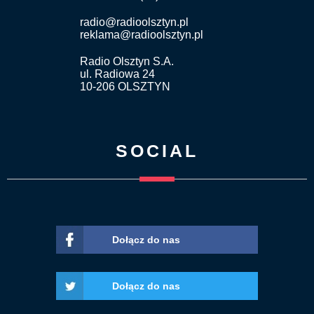
radio@radioolsztyn.pl
reklama@radioolsztyn.pl
Radio Olsztyn S.A.
ul. Radiowa 24
10-206 OLSZTYN
SOCIAL
Dołącz do nas
Dołącz do nas