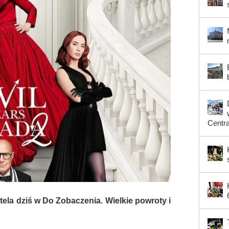
Centr
ela dziś w Do Zobaczenia. Wielkie powroty i