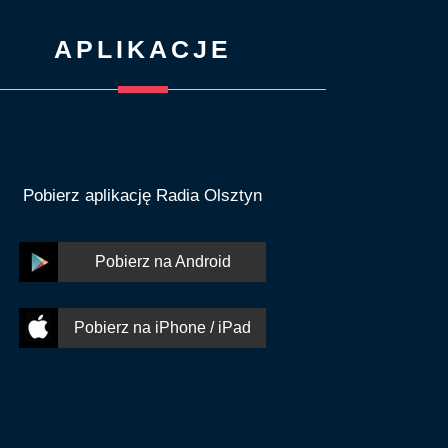
APLIKACJE
Pobierz aplikację Radia Olsztyn
Pobierz na Android
Pobierz na iPhone / iPad