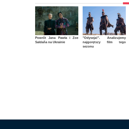
Powrót Jana Pawła i Zoe
"Odyseja!". Analizujemy
Saldaña na Ukrainie
najgorętszy film tego
sezonu