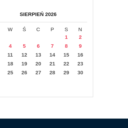
SIERPIEŃ 2026
W
Ś
C
P
S
N
1
2
4
5
6
7
8
9
11
12
13
14
15
16
18
19
20
21
22
23
25
26
27
28
29
30