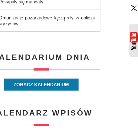
Posypały się mandaty
Organizacje pozarządowe łączą siły w obliczu
kryzysów
ALENDARIUM DNIA
ZOBACZ KALENDARIUM
ALENDARZ WPISÓW