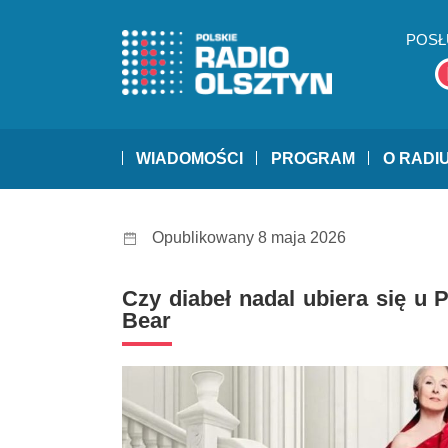
POSŁ
WIADOMOŚCI
PROGRAM
O RADI
Opublikowany 8 maja 2026
Czy diabeł nadal ubiera się u 
Bear