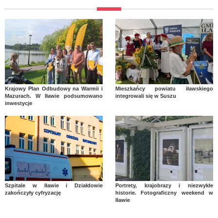
Krajowy Plan Odbudowy na Warmii i
Mieszkańcy powiatu iławskiego
Mazurach. W Iławie podsumowano
integrowali się w Suszu
inwestycje
Szpitale w Iławie i Działdowie
Portrety, krajobrazy i niezwykłe
zakończyły cyfryzację
historie. Fotograficzny weekend w
Iławie