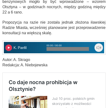
benzynowych mogło by być wprowadzone – wzorem
Olsztyna – w godzinach nocnych, między godziną między
22 a 6 rano.
Propozycja na razie nie została jednak złożona iławskiej
Radzie Miasta, wcześniej planowane jest przeprowadzenie
konsultacji na większą skalę.
00:00 / 00:00
K. Panfil
Autor: A. Skrago
Redakcja: A. Niebojewska