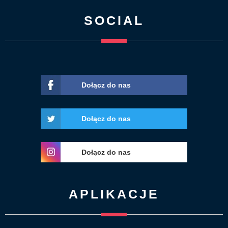
SOCIAL
Dołącz do nas
Dołącz do nas
Dołącz do nas
APLIKACJE