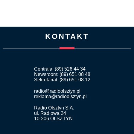
KONTAKT
Centrala: (89) 526 44 34
Newsroom: (89) 651 08 48
Sekretariat: (89) 651 08 12
radio@radioolsztyn.pl
reklama@radioolsztyn.pl
Radio Olsztyn S.A.
ul. Radiowa 24
10-206 OLSZTYN