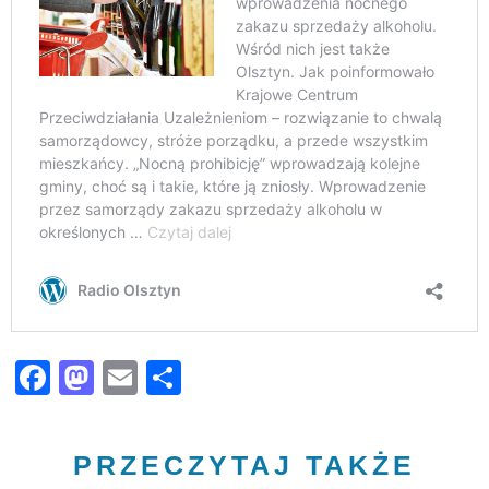
Facebook
Mastodon
Email
Share
PRZECZYTAJ TAKŻE