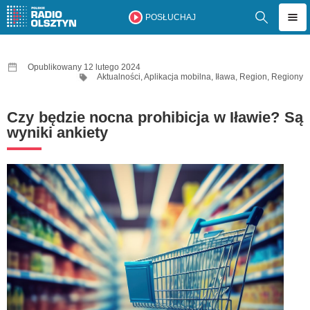
POSŁUCHAJ
Opublikowany 12 lutego 2024
Aktualności
,
Aplikacja mobilna
,
Iława
,
Region
,
Regiony
Czy będzie nocna prohibicja w Iławie? Są
wyniki ankiety