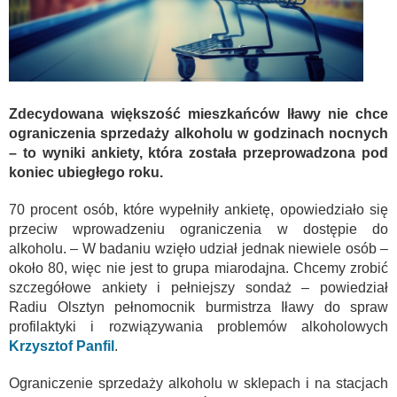
Zdecydowana większość mieszkańców Iławy nie chce
ograniczenia sprzedaży alkoholu w godzinach nocnych
– to wyniki ankiety, która została przeprowadzona pod
koniec ubiegłego roku.
70 procent osób, które wypełniły ankietę, opowiedziało się
przeciw wprowadzeniu ograniczenia w dostępie do
alkoholu. – W badaniu wzięło udział jednak niewiele osób –
około 80, więc nie jest to grupa miarodajna. Chcemy zrobić
szczegółowe ankiety i pełniejszy sondaż – powiedział
Radiu Olsztyn pełnomocnik burmistrza Iławy do spraw
profilaktyki i rozwiązywania problemów alkoholowych
Krzysztof Panfil
.
Ograniczenie sprzedaży alkoholu w sklepach i na stacjach