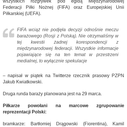
wszystkich rozgrywek pod egidą Międzynarodowej
Federacji Piłki Nożnej (FIFA) oraz Europejskiej Unii
Piłkarskiej (UEFA).
FIFA wciąż nie podjęła decyzji odnośnie meczu
barażowego (Rosji z Polską). Nie otrzymaliśmy w
tej kwestii żadnej korespondencji z
międzynarodowej federacji. Wszystkie informacje
pojawiające się na ten temat w przestrzeni
medialnej, to wyłącznie spekulacje
– napisał w piątek na Twitterze rzecznik prasowy PZPN
Jakub Kwiatkowski.
Druga runda baraży planowana jest na 29 marca.
Piłkarze powołani na marcowe zgrupowanie
reprezentacji Polski:
bramkarze: Bartłomiej Drągowski (Fiorentina), Kamil