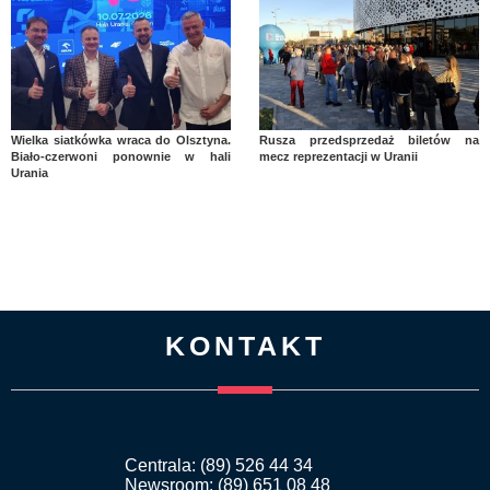
Wielka siatkówka wraca do Olsztyna.
Rusza przedsprzedaż biletów na
Biało-czerwoni ponownie w hali
mecz reprezentacji w Uranii
Urania
KONTAKT
Centrala: (89) 526 44 34
Newsroom: (89) 651 08 48