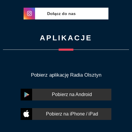
Dołącz do nas
APLIKACJE
Pobierz aplikację Radia Olsztyn
Pobierz na Android
Pobierz na iPhone / iPad