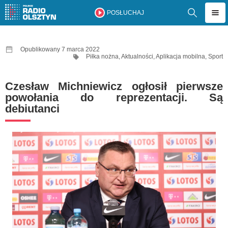
POSŁUCHAJ
Opublikowany 7 marca 2022
Piłka nożna
,
Aktualności
,
Aplikacja mobilna
,
Sport
Czesław Michniewicz ogłosił pierwsze
powołania do reprezentacji. Są
debiutanci