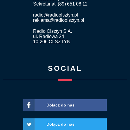
Sekretariat: (89) 651 08 12
radio@radioolsztyn.pl
reklama@radioolsztyn.pl
Radio Olsztyn S.A.
ul. Radiowa 24
10-206 OLSZTYN
SOCIAL
Dołącz do nas
Dołącz do nas