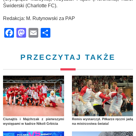
Świderski (Charlotte FC).
Redakcja: M. Rutynowski za PAP
Facebook
Mastodon
Email
Share
PRZECZYTAJ TAKŻE
Ciunajtis i Majchrzak z pierwszymi
Remis wystarczył. Piłkarze ręczni jadą
występami w kadrze Nikoli Grbicia
na mistrzostwa świata!