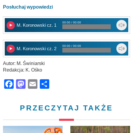
Posłuchaj wypowiedzi
00:00 / 00:00
M. Koronowski cz. 1
00:00 / 00:00
M. Koronowski cz. 2
Autor: M. Świniarski
Redakcja: K. Ośko
Facebook
Mastodon
Email
Share
PRZECZYTAJ TAKŻE