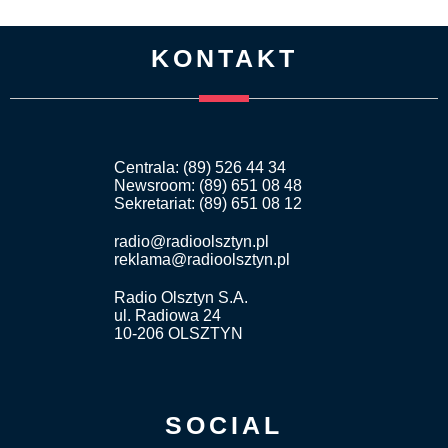
KONTAKT
Centrala: (89) 526 44 34
Newsroom: (89) 651 08 48
Sekretariat: (89) 651 08 12
radio@radioolsztyn.pl
reklama@radioolsztyn.pl
Radio Olsztyn S.A.
ul. Radiowa 24
10-206 OLSZTYN
SOCIAL