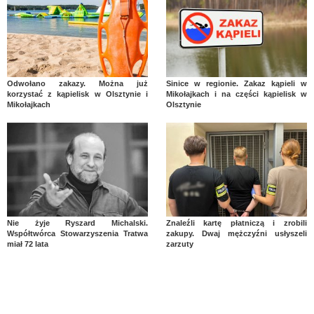
Odwołano zakazy. Można już
Sinice w regionie. Zakaz kąpieli w
korzystać z kąpielisk w Olsztynie i
Mikołajkach i na części kąpielisk w
Mikołajkach
Olsztynie
Nie żyje Ryszard Michalski.
Znaleźli kartę płatniczą i zrobili
Współtwórca Stowarzyszenia Tratwa
zakupy. Dwaj mężczyźni usłyszeli
miał 72 lata
zarzuty