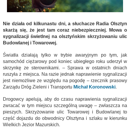
Nie działa od kilkunastu dni, a słuchacze Radia Olsztyn
skarżą się, że jest tam coraz niebezpieczniej. Mowa o
sygnalizacji świetlnej na olsztyńskim skrzyżowaniu ulic
Budowlanej i Towarowej.
Światła działają tylko w trybie awaryjnym po tym, jak
samochód ciężarowy pod koniec ubiegłego roku uderzył w
skrzynkę ze sterownikami. – Sprawa w ostatnich dniach
ruszyła z miejsca. Na razie jednak naprawienie sygnalizacji
jest niemożliwe ze względu na pogodę – rzecznik prasowy
Zarządu Dróg Zieleni i Transportu
Michał Koronowski
.
Drogowcy apelują, aby do czasu naprawienia sygnalizacji
zwracać w tym miejscu szczególną uwagę – zwłaszcza na
pieszych. Skrzyżowanie ulic Towarowej i Budowlanej to
część dojazdu do obwodnicy Olsztyna i szlaku w kierunku
Wielkich Jezior Mazurskich.