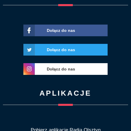
Dołącz do nas
Dołącz do nas
Dołącz do nas
APLIKACJE
Pobierz aplikację Radia Olsztyn