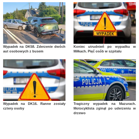
Wypadek na DK58. Zderzenie dwóch
Koniec utrudnień po wypadku w
aut osobowych z busem
Miłkach. Pięć osób w szpitalu
Wypadek na DK16. Ranne zostały
Tragiczny wypadek na Mazurach.
cztery osoby
Motocyklista zginął po uderzeniu w
drzewo