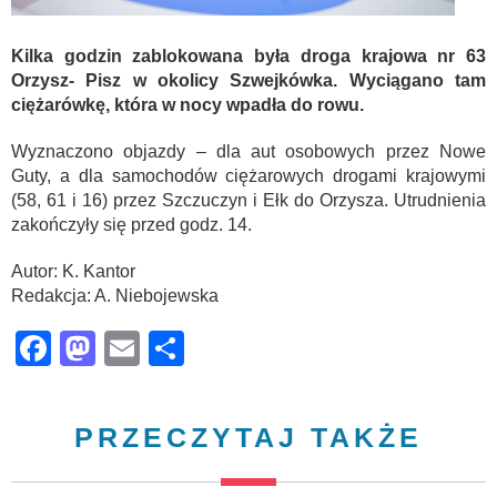
Kilka godzin zablokowana była droga krajowa nr 63
Orzysz- Pisz w okolicy Szwejkówka. Wyciągano tam
ciężarówkę, która w nocy wpadła do rowu.
Wyznaczono objazdy – dla aut osobowych przez Nowe
Guty, a dla samochodów ciężarowych drogami krajowymi
(58, 61 i 16) przez Szczuczyn i Ełk do Orzysza. Utrudnienia
zakończyły się przed godz. 14.
Autor: K. Kantor
Redakcja: A. Niebojewska
Facebook
Mastodon
Email
Share
PRZECZYTAJ TAKŻE