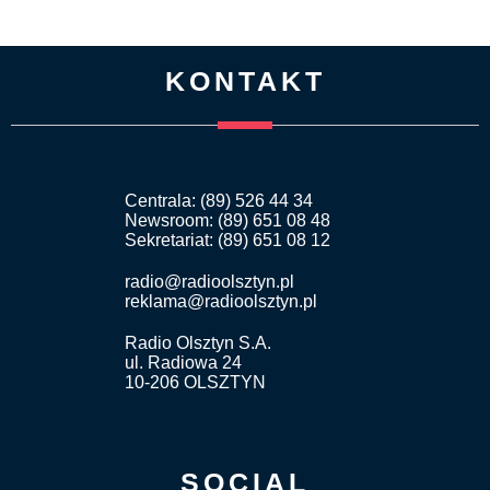
KONTAKT
Centrala: (89) 526 44 34
Newsroom: (89) 651 08 48
Sekretariat: (89) 651 08 12
radio@radioolsztyn.pl
reklama@radioolsztyn.pl
Radio Olsztyn S.A.
ul. Radiowa 24
10-206 OLSZTYN
SOCIAL