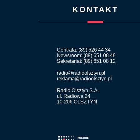
KONTAKT
Centrala: (89) 526 44 34
Newsroom: (89) 651 08 48
Sekretariat: (89) 651 08 12
radio@radioolsztyn.pl
reklama@radioolsztyn.pl
Radio Olsztyn S.A.
ul. Radiowa 24
10-206 OLSZTYN