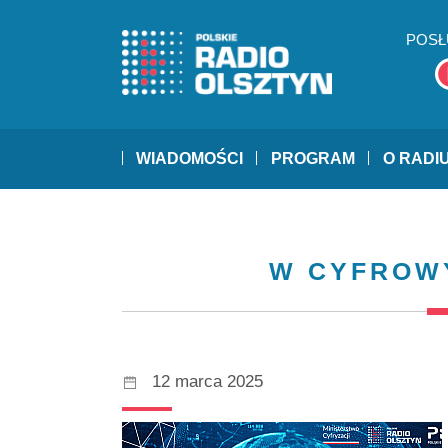
POSŁ
WIADOMOŚCI
PROGRAM
O RADI
W CYFROW
12 marca 2025