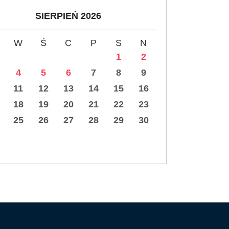
SIERPIEŃ 2026
W
Ś
C
P
S
N
1
2
4
5
6
7
8
9
11
12
13
14
15
16
18
19
20
21
22
23
25
26
27
28
29
30