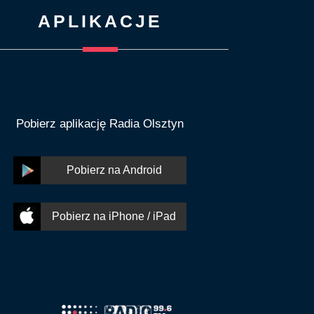
APLIKACJE
Pobierz aplikację Radia Olsztyn
Pobierz na Android
Pobierz na iPhone / iPad