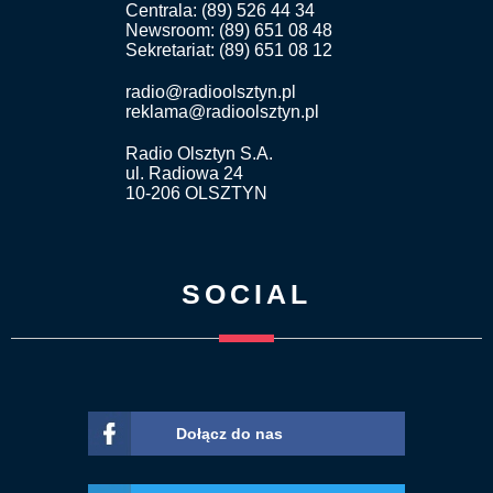
Centrala: (89) 526 44 34
Newsroom: (89) 651 08 48
Sekretariat: (89) 651 08 12
radio@radioolsztyn.pl
reklama@radioolsztyn.pl
Radio Olsztyn S.A.
ul. Radiowa 24
10-206 OLSZTYN
SOCIAL
Dołącz do nas