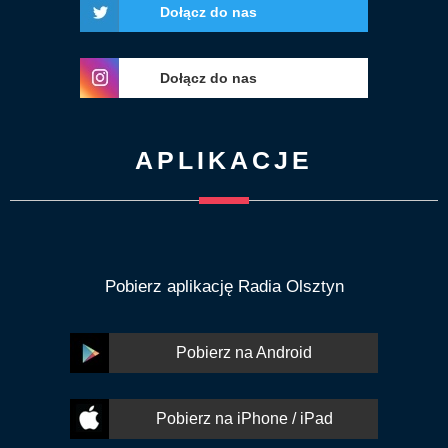
Dołącz do nas
Dołącz do nas
APLIKACJE
Pobierz aplikację Radia Olsztyn
Pobierz na Android
Pobierz na iPhone / iPad