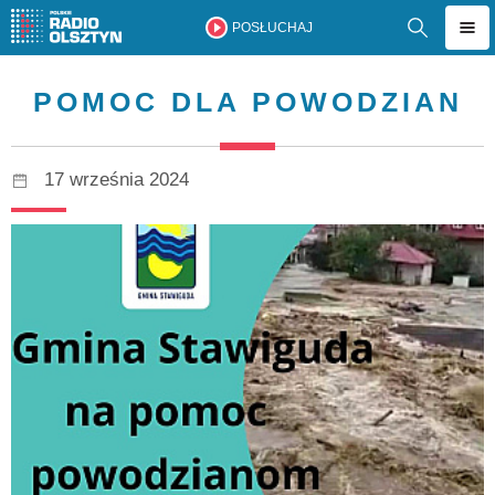
POSŁUCHAJ
POMOC DLA POWODZIAN
17 września 2024