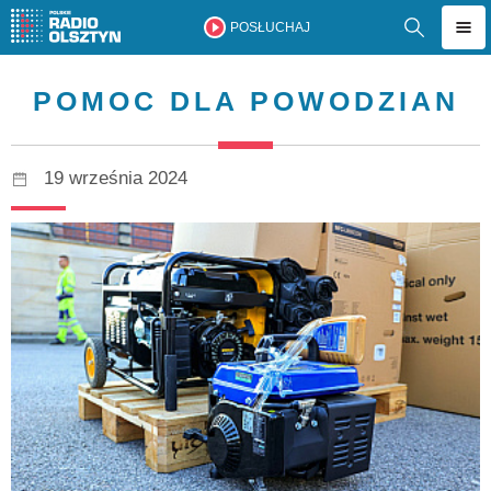
POSŁUCHAJ
POMOC DLA POWODZIAN
19 września 2024