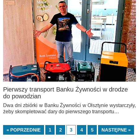
Pierwszy transport Banku Żywności w drodze
do powodzian
Dwa dni zbiórki w Banku Żywności w Olsztynie wystarczyły,
żeby skompletować dary do pierwszego transportu…
« POPRZEDNIE
1
2
3
4
5
NASTĘPNE »