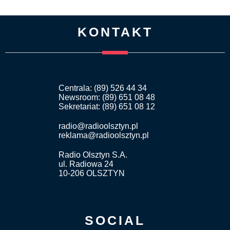
KONTAKT
Centrala: (89) 526 44 34
Newsroom: (89) 651 08 48
Sekretariat: (89) 651 08 12
radio@radioolsztyn.pl
reklama@radioolsztyn.pl
Radio Olsztyn S.A.
ul. Radiowa 24
10-206 OLSZTYN
SOCIAL