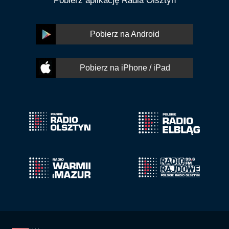
Pobierz aplikację Radia Olsztyn
Pobierz na Android
Pobierz na iPhone / iPad