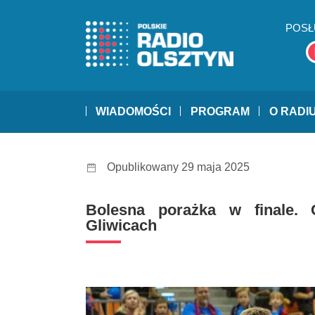
POSŁ
WIADOMOŚCI
PROGRAM
O RADI
Opublikowany 29 maja 2025
Bolesna porażka w finale.
Gliwicach