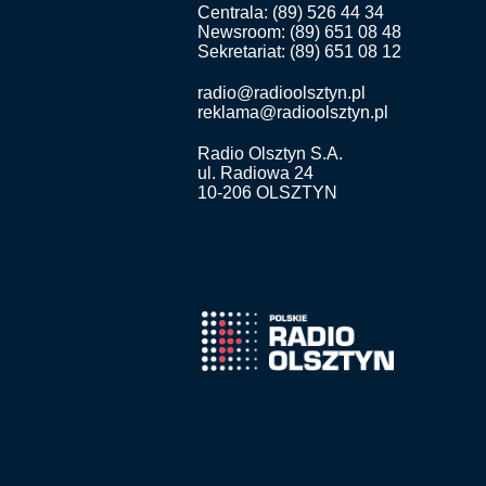
Centrala: (89) 526 44 34
Newsroom: (89) 651 08 48
Sekretariat: (89) 651 08 12
radio@radioolsztyn.pl
reklama@radioolsztyn.pl
Radio Olsztyn S.A.
ul. Radiowa 24
10-206 OLSZTYN