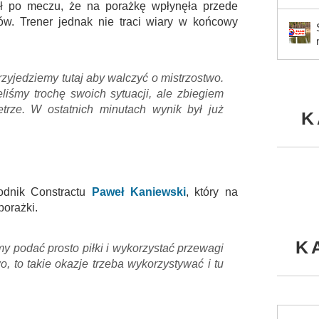
ł po meczu, że na porażkę wpłynęła przede
ów. Trener jednak nie traci wiary w końcowy
zyjedziemy tutaj aby walczyć o mistrzostwo.
liśmy trochę swoich sytuacji, ale zbiegiem
trze. W ostatnich minutach wynik był już
K
odnik Constractu
Paweł Kaniewski
, który na
porażki.
K
my podać prosto piłki i wykorzystać przewagi
o, to takie okazje trzeba wykorzystywać i tu