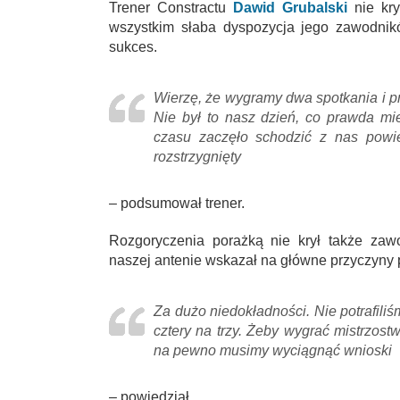
Trener Constractu
Dawid Grubalski
nie kry
wszystkim słaba dyspozycja jego zawodnik
sukces.
Wierzę, że wygramy dwa spotkania i pr
Nie był to nasz dzień, co prawda mie
czasu zaczęło schodzić z nas powie
rozstrzygnięty
– podsumował trener.
Rozgoryczenia porażką nie krył także zaw
naszej antenie wskazał na główne przyczyny 
Za dużo niedokładności. Nie potrafiliś
cztery na trzy. Żeby wygrać mistrzostw
na pewno musimy wyciągnąć wnioski
– powiedział.