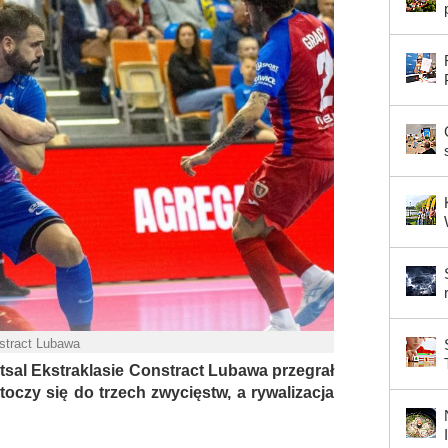
stract Lubawa
al Ekstraklasie Constract Lubawa przegrał
 toczy się do trzech zwycięstw, a rywalizacja