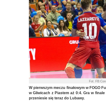
Fot. FB:Con
W pierwszym meczu finałowym w FOGO Futs
w Gliwicach z Piastem aż 0:4. Gra w finale
przeniesie się teraz do Lubawy.