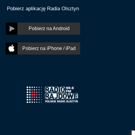
Pobierz aplikację Radia Olsztyn
Pobierz na Android
Pobierz na iPhone / iPad