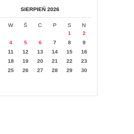
SIERPIEŃ 2026
W
Ś
C
P
S
N
1
2
4
5
6
7
8
9
11
12
13
14
15
16
18
19
20
21
22
23
25
26
27
28
29
30