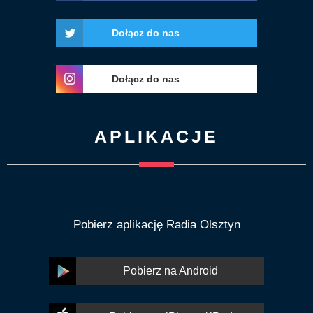
Dołącz do nas
Dołącz do nas
APLIKACJE
Pobierz aplikację Radia Olsztyn
Pobierz na Android