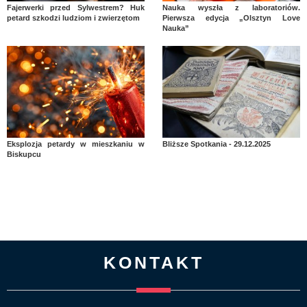
Fajerwerki przed Sylwestrem? Huk
Nauka wyszła z laboratoriów.
petard szkodzi ludziom i zwierzętom
Pierwsza edycja „Olsztyn Love
Nauka”
Eksplozja petardy w mieszkaniu w
Bliższe Spotkania - 29.12.2025
Biskupcu
KONTAKT