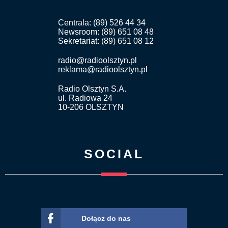
Centrala: (89) 526 44 34
Newsroom: (89) 651 08 48
Sekretariat: (89) 651 08 12
radio@radioolsztyn.pl
reklama@radioolsztyn.pl
Radio Olsztyn S.A.
ul. Radiowa 24
10-206 OLSZTYN
SOCIAL
Dołącz do nas