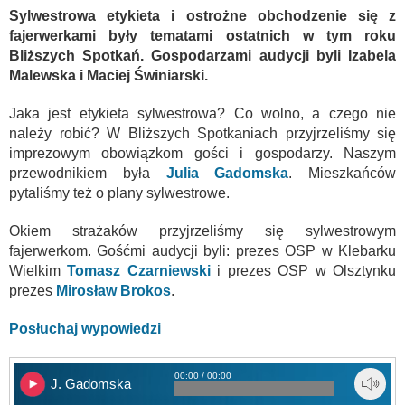
Sylwestrowa etykieta i ostrożne obchodzenie się z
fajerwerkami były tematami ostatnich w tym roku
Bliższych Spotkań. Gospodarzami audycji byli Izabela
Malewska i Maciej Świniarski.
Jaka jest etykieta sylwestrowa? Co wolno, a czego nie
należy robić? W Bliższych Spotkaniach przyjrzeliśmy się
imprezowym obowiązkom gości i gospodarzy. Naszym
przewodnikiem była
Julia Gadomska
. Mieszkańców
pytaliśmy też o plany sylwestrowe.
Okiem strażaków przyjrzeliśmy się sylwestrowym
fajerwerkom. Gośćmi audycji byli: prezes OSP w Klebarku
Wielkim
Tomasz Czarniewski
i prezes OSP w Olsztynku
prezes
Mirosław Brokos
.
Posłuchaj wypowiedzi
00:00 / 00:00
J. Gadomska