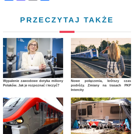
PRZECZYTAJ TAKŻE
Wypalenie zawodowe dotyka miliony
Nowe połączenia, krótszy czas
Polaków. Jak je rozpoznać i leczyć?
podróży. Zmiany na trasach PKP
Intercity