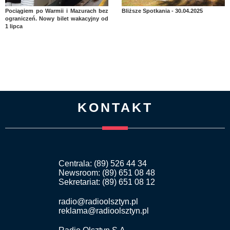
Pociągiem po Warmii i Mazurach bez
Bliższe Spotkania - 30.04.2025
ograniczeń. Nowy bilet wakacyjny od
1 lipca
KONTAKT
Centrala: (89) 526 44 34
Newsroom: (89) 651 08 48
Sekretariat: (89) 651 08 12
radio@radioolsztyn.pl
reklama@radioolsztyn.pl