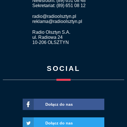
Newsroom: (89) 651 08 48
Sekretariat: (89) 651 08 12
radio@radioolsztyn.pl
reklama@radioolsztyn.pl
Radio Olsztyn S.A.
ul. Radiowa 24
10-206 OLSZTYN
SOCIAL
Dołącz do nas
Dołącz do nas