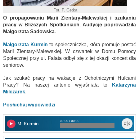
Fot. P. Getka
O propagowaniu Marii Zientary-Malewskiej i szukaniu
pracy w Bliższych Spotkaniach. Audycję poprowadziła
Małgorzata Sadowska.
Małgorzata Kurmin
to społeczniczka, która promuje postać
Marii Zientary-Malewskiej. W czwartek w Domu Pomocy
Społecznej przy ul. Fałata odbył się z tej okazji koncert dla
seniorów.
Jak szukać pracy na wakacje z Ochotniczymi Hufcami
Pracy? Na naszej antenie wyjaśniała to
Katarzyna
Milczarek
.
Posłuchaj wypowiedzi
00:00 / 00:00
M. Kurmin