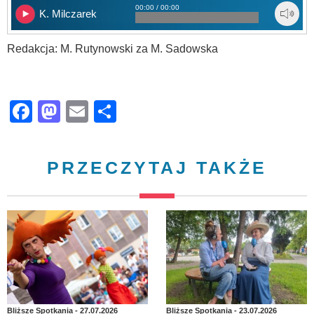
00:00 / 00:00
K. Milczarek
Redakcja: M. Rutynowski za M. Sadowska
Facebook
Mastodon
Email
Share
PRZECZYTAJ TAKŻE
Bliższe Spotkania - 27.07.2026
Bliższe Spotkania - 23.07.2026