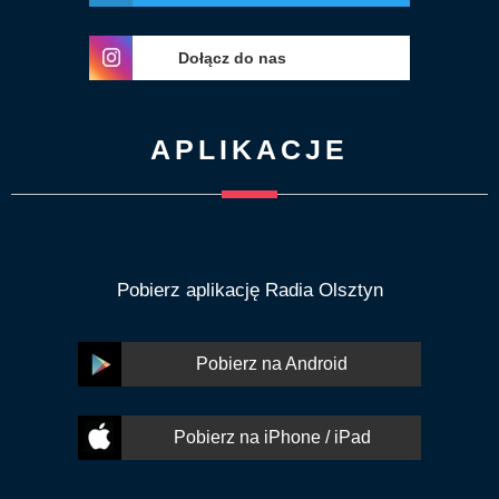
Dołącz do nas
APLIKACJE
Pobierz aplikację Radia Olsztyn
Pobierz na Android
Pobierz na iPhone / iPad