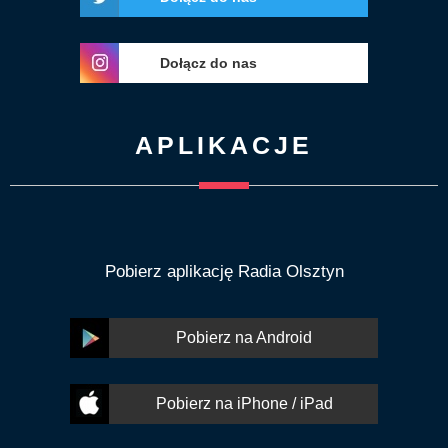
Dołącz do nas
APLIKACJE
Pobierz aplikację Radia Olsztyn
Pobierz na Android
Pobierz na iPhone / iPad