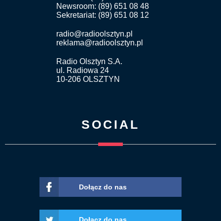
Newsroom: (89) 651 08 48
Sekretariat: (89) 651 08 12
radio@radioolsztyn.pl
reklama@radioolsztyn.pl
Radio Olsztyn S.A.
ul. Radiowa 24
10-206 OLSZTYN
SOCIAL
Dołącz do nas
Dołącz do nas