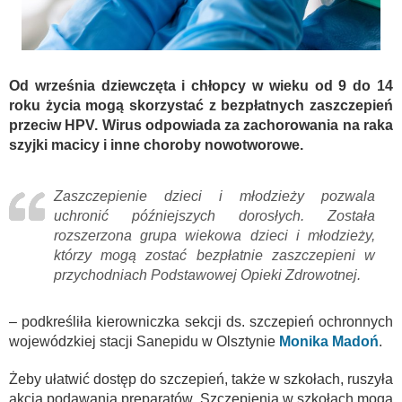
Od września dziewczęta i chłopcy w wieku od 9 do 14
roku życia mogą skorzystać z bezpłatnych zaszczepień
przeciw HPV. Wirus odpowiada za zachorowania na raka
szyjki macicy i inne choroby nowotworowe.
Zaszczepienie dzieci i młodzieży pozwala
uchronić późniejszych dorosłych. Została
rozszerzona grupa wiekowa dzieci i młodzieży,
którzy mogą zostać bezpłatnie zaszczepieni w
przychodniach Podstawowej Opieki Zdrowotnej.
– podkreśliła kierowniczka sekcji ds. szczepień ochronnych
wojewódzkiej stacji Sanepidu w Olsztynie
Monika Madoń
.
Żeby ułatwić dostęp do szczepień, także w szkołach, ruszyła
akcja podawania preparatów. Szczepienia w szkołach mogą