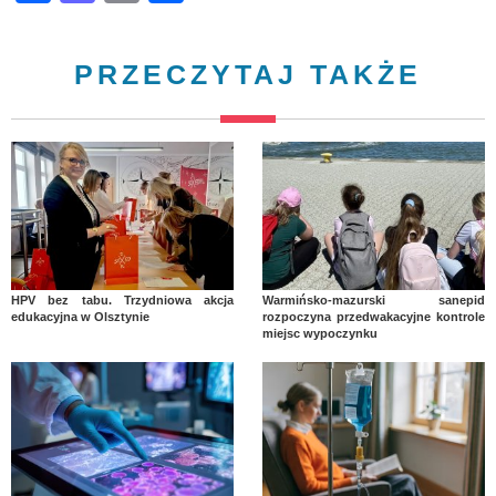
PRZECZYTAJ TAKŻE
HPV bez tabu. Trzydniowa akcja
Warmińsko-mazurski sanepid
edukacyjna w Olsztynie
rozpoczyna przedwakacyjne kontrole
miejsc wypoczynku