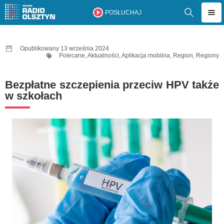
POSŁUCHAJ
Opublikowany 13 września 2024
Polecane
,
Aktualności
,
Aplikacja mobilna
,
Region
,
Regiony
Bezpłatne szczepienia przeciw HPV także
w szkołach