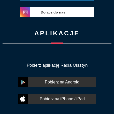
Dołącz do nas
APLIKACJE
Pobierz aplikację Radia Olsztyn
Pobierz na Android
Pobierz na iPhone / iPad