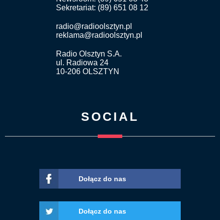
Sekretariat: (89) 651 08 12
radio@radioolsztyn.pl
reklama@radioolsztyn.pl
Radio Olsztyn S.A.
ul. Radiowa 24
10-206 OLSZTYN
SOCIAL
Dołącz do nas
Dołącz do nas