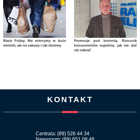
Black Friday. Nie wierzymy w duże
Promocje pod kontrolą. Rzecznik
obniżki, ale na zakupy i tak idziemy
konsumentów wyjaśnia, jak nie dać
się nabrać
KONTAKT
Centrala: (89) 526 44 34
Newsroom: (89) 651 08 48