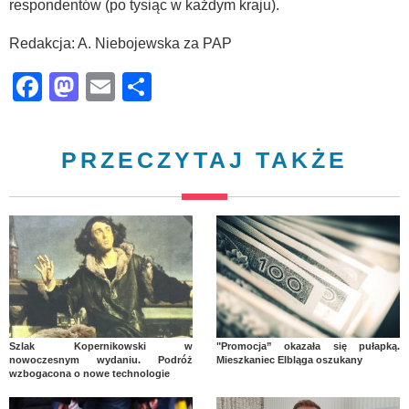
respondentów (po tysiąc w każdym kraju).
Redakcja: A. Niebojewska za PAP
Facebook
Mastodon
Email
Share
PRZECZYTAJ TAKŻE
Szlak Kopernikowski w
"Promocja” okazała się pułapką.
nowoczesnym wydaniu. Podróż
Mieszkaniec Elbląga oszukany
wzbogacona o nowe technologie