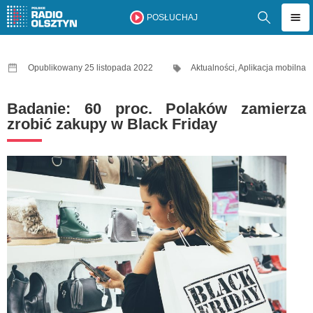
POSŁUCHAJ
Opublikowany 25 listopada 2022
Aktualności
,
Aplikacja mobilna
Badanie: 60 proc. Polaków zamierza
zrobić zakupy w Black Friday