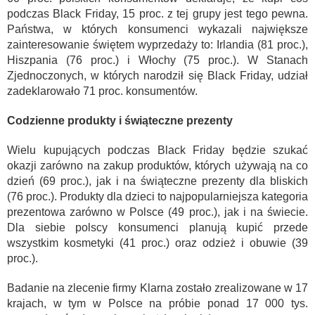
podczas Black Friday, 15 proc. z tej grupy jest tego pewna.
Państwa, w których konsumenci wykazali największe
zainteresowanie świętem wyprzedaży to: Irlandia (81 proc.),
Hiszpania (76 proc.) i Włochy (75 proc.). W Stanach
Zjednoczonych, w których narodził się Black Friday, udział
zadeklarowało 71 proc. konsumentów.
Codzienne produkty i świąteczne prezenty
Wielu kupujących podczas Black Friday będzie szukać
okazji zarówno na zakup produktów, których używają na co
dzień (69 proc.), jak i na świąteczne prezenty dla bliskich
(76 proc.). Produkty dla dzieci to najpopularniejsza kategoria
prezentowa zarówno w Polsce (49 proc.), jak i na świecie.
Dla siebie polscy konsumenci planują kupić przede
wszystkim kosmetyki (41 proc.) oraz odzież i obuwie (39
proc.).
Badanie na zlecenie firmy Klarna zostało zrealizowane w 17
krajach, w tym w Polsce na próbie ponad 17 000 tys.