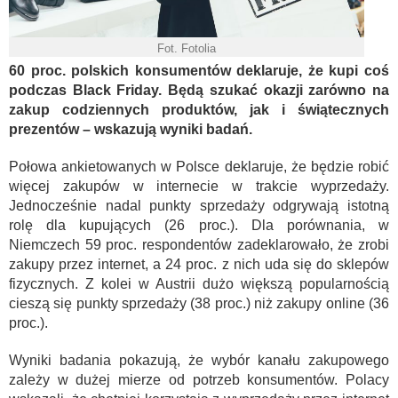
Fot. Fotolia
60 proc. polskich konsumentów deklaruje, że kupi coś
podczas Black Friday. Będą szukać okazji zarówno na
zakup codziennych produktów, jak i świątecznych
prezentów – wskazują wyniki badań.
Połowa ankietowanych w Polsce deklaruje, że będzie robić
więcej zakupów w internecie w trakcie wyprzedaży.
Jednocześnie nadal punkty sprzedaży odgrywają istotną
rolę dla kupujących (26 proc.). Dla porównania, w
Niemczech 59 proc. respondentów zadeklarowało, że zrobi
zakupy przez internet, a 24 proc. z nich uda się do sklepów
fizycznych. Z kolei w Austrii dużo większą popularnością
cieszą się punkty sprzedaży (38 proc.) niż zakupy online (36
proc.).
Wyniki badania pokazują, że wybór kanału zakupowego
zależy w dużej mierze od potrzeb konsumentów. Polacy