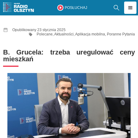
POSŁUCHAJ
Opublikowany 23 stycznia 2025
Polecane
,
Aktualności
,
Aplikacja mobilna
,
Poranne Pytania
B. Grucela: trzeba uregulować ceny
mieszkań