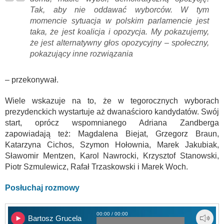
Tak, aby nie oddawać wyborców. W tym
momencie sytuacja w polskim parlamencie jest
taka, że jest koalicja i opozycja. My pokazujemy,
że jest alternatywny głos opozycyjny – społeczny,
pokazujący inne rozwiązania
– przekonywał.
Wiele wskazuje na to, że w tegorocznych wyborach
prezydenckich wystartuje aż dwanaścioro kandydatów. Swój
start, oprócz wspomnianego Adriana Zandberga
zapowiadają też: Magdalena Biejat, Grzegorz Braun,
Katarzyna Cichos, Szymon Hołownia, Marek Jakubiak,
Sławomir Mentzen, Karol Nawrocki, Krzysztof Stanowski,
Piotr Szmulewicz, Rafał Trzaskowski i Marek Woch.
Posłuchaj rozmowy
00:00 / 00:00
Bartosz Grucela