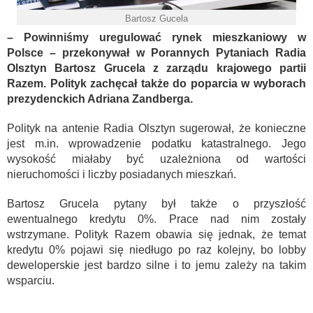
Bartosz Gucela
– Powinniśmy uregulować rynek mieszkaniowy w
Polsce – przekonywał w Porannych Pytaniach Radia
Olsztyn Bartosz Grucela z zarządu krajowego partii
Razem. Polityk zachęcał także do poparcia w wyborach
prezydenckich Adriana Zandberga.
Polityk na antenie Radia Olsztyn sugerował, że konieczne
jest m.in. wprowadzenie podatku katastralnego. Jego
wysokość miałaby być uzależniona od wartości
nieruchomości i liczby posiadanych mieszkań.
Bartosz Grucela pytany był także o przyszłość
ewentualnego kredytu 0%. Prace nad nim zostały
wstrzymane. Polityk Razem obawia się jednak, że temat
kredytu 0% pojawi się niedługo po raz kolejny, bo lobby
deweloperskie jest bardzo silne i to jemu zależy na takim
wsparciu.