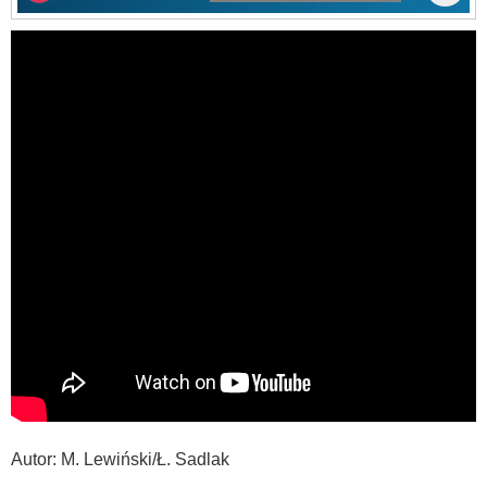
Autor: M. Lewiński/Ł. Sadlak