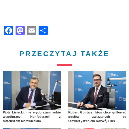
Facebook
Mastodon
Email
Share
PRZECZYTAJ TAKŻE
Piotr Lisiecki: nie wyobrażam sobie
Robert Gontarz: ktoś chce grillować
współpracy Konfederacji z
posłów związanych ze
Mateuszem Morawieckim
Stowarzyszeniem Rozwój Plus