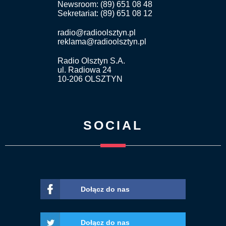
Newsroom: (89) 651 08 48
Sekretariat: (89) 651 08 12
radio@radioolsztyn.pl
reklama@radioolsztyn.pl
Radio Olsztyn S.A.
ul. Radiowa 24
10-206 OLSZTYN
SOCIAL
Dołącz do nas
Dołącz do nas