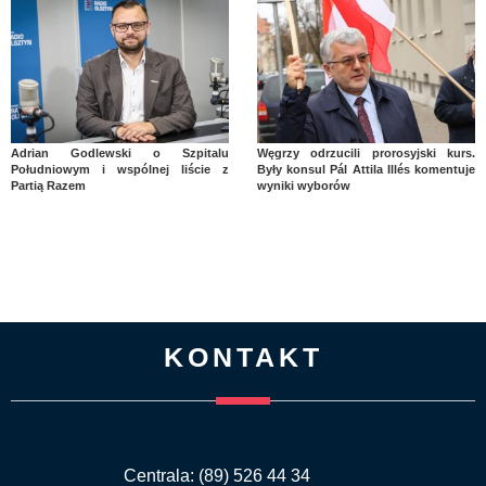
Adrian Godlewski o Szpitalu
Węgrzy odrzucili prorosyjski kurs.
Południowym i wspólnej liście z
Były konsul Pál Attila Illés komentuje
Partią Razem
wyniki wyborów
KONTAKT
Centrala: (89) 526 44 34