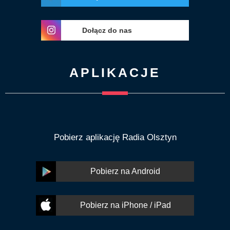
Dołącz do nas
APLIKACJE
Pobierz aplikację Radia Olsztyn
Pobierz na Android
Pobierz na iPhone / iPad