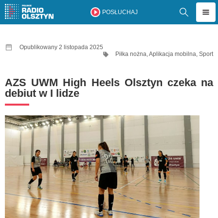
POSŁUCHAJ
Opublikowany 2 listopada 2025
Piłka nożna
,
Aplikacja mobilna
,
Sport
AZS UWM High Heels Olsztyn czeka na
debiut w I lidze