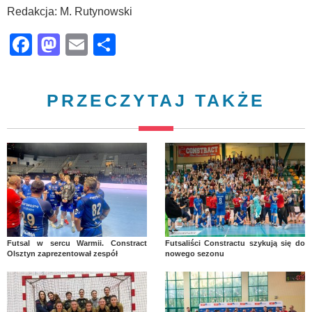
Redakcja: M. Rutynowski
Facebook
Mastodon
Email
Share
PRZECZYTAJ TAKŻE
Futsal w sercu Warmii. Constract
Futsaliści Constractu szykują się do
Olsztyn zaprezentował zespół
nowego sezonu