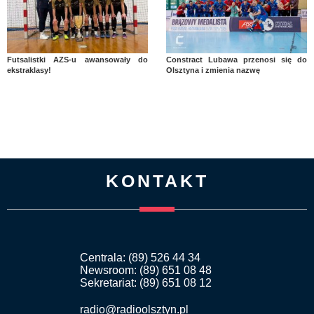
Futsalistki AZS-u awansowały do
Constract Lubawa przenosi się do
ekstraklasy!
Olsztyna i zmienia nazwę
KONTAKT
Centrala: (89) 526 44 34
Newsroom: (89) 651 08 48
Sekretariat: (89) 651 08 12
radio@radioolsztyn.pl