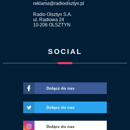
reklama@radioolsztyn.pl
Radio Olsztyn S.A.
ul. Radiowa 24
10-206 OLSZTYN
SOCIAL
Dołącz do nas
Dołącz do nas
Dołącz do nas