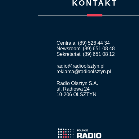
KONTAKT
Centrala: (89) 526 44 34
Newsroom: (89) 651 08 48
Sekretariat: (89) 651 08 12
radio@radioolsztyn.pl
reklama@radioolsztyn.pl
Radio Olsztyn S.A.
ul. Radiowa 24
10-206 OLSZTYN