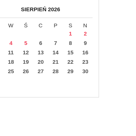
SIERPIEŃ 2026
W
Ś
C
P
S
N
1
2
4
5
6
7
8
9
11
12
13
14
15
16
18
19
20
21
22
23
25
26
27
28
29
30