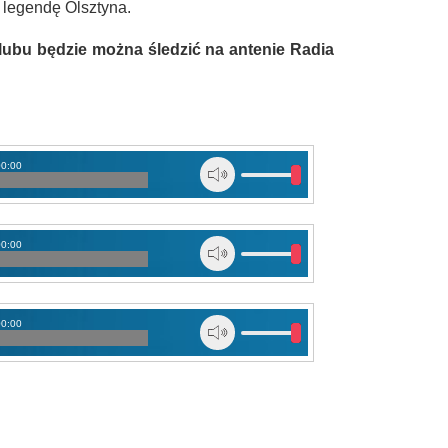
ką legendę Olsztyna.
lubu będzie można śledzić na antenie Radia
00:00
00:00
00:00