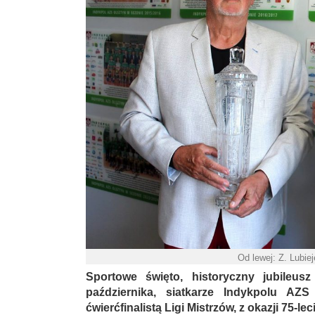
Od lewej: Z. Lubie
Sportowe święto, historyczny jubileusz
października, siatkarze Indykpolu AZ
ćwierćfinalistą Ligi Mistrzów, z okazji 75-le