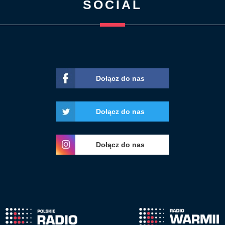
SOCIAL
Dołącz do nas
Dołącz do nas
Dołącz do nas