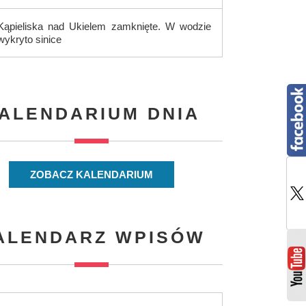
Kąpieliska nad Ukielem zamknięte. W wodzie
wykryto sinice
ALENDARIUM DNIA
ZOBACZ KALENDARIUM
ALENDARZ WPISÓW