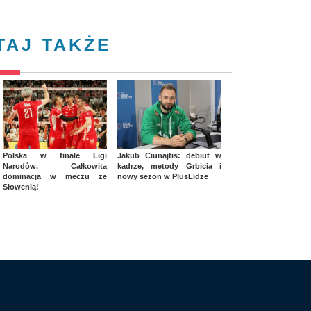
TAJ TAKŻE
Polska w finale Ligi
Jakub Ciunajtis: debiut w
Narodów. Całkowita
kadrze, metody Grbicia i
dominacja w meczu ze
nowy sezon w PlusLidze
Słowenią!