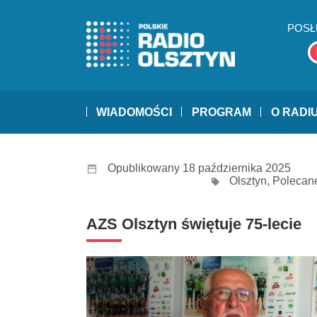
POSŁ
WIADOMOŚCI
PROGRAM
O RADI
Opublikowany 18 października 2025
Olsztyn
,
Polecan
AZS Olsztyn świętuje 75-lecie