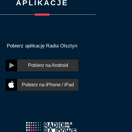
APLIKACJE
Pobierz aplikację Radia Olsztyn
Pobierz na Android
Pobierz na iPhone / iPad