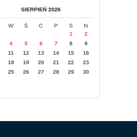
SIERPIEŃ 2026
W
Ś
C
P
S
N
1
2
4
5
6
7
8
9
11
12
13
14
15
16
18
19
20
21
22
23
25
26
27
28
29
30