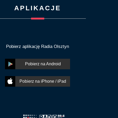
APLIKACJE
Pobierz aplikację Radia Olsztyn
Pobierz na Android
Pobierz na iPhone / iPad