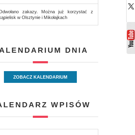
Odwołano zakazy. Można już korzystać z
kąpielisk w Olsztynie i Mikołajkach
ALENDARIUM DNIA
ZOBACZ KALENDARIUM
ALENDARZ WPISÓW