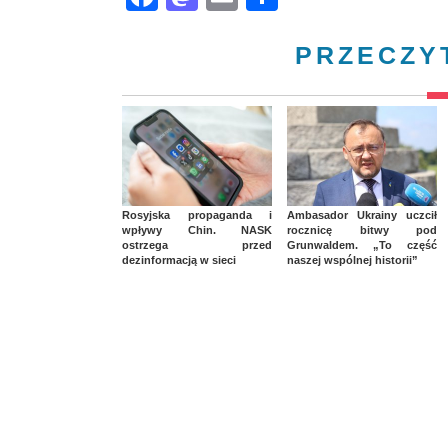
PRZECZY
Rosyjska propaganda i
Ambasador Ukrainy uczcił
wpływy Chin. NASK
rocznicę bitwy pod
ostrzega przed
Grunwaldem. „To część
dezinformacją w sieci
naszej wspólnej historii”