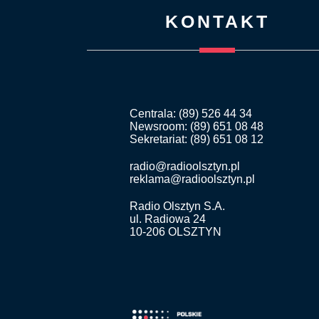
KONTAKT
Centrala: (89) 526 44 34
Newsroom: (89) 651 08 48
Sekretariat: (89) 651 08 12
radio@radioolsztyn.pl
reklama@radioolsztyn.pl
Radio Olsztyn S.A.
ul. Radiowa 24
10-206 OLSZTYN