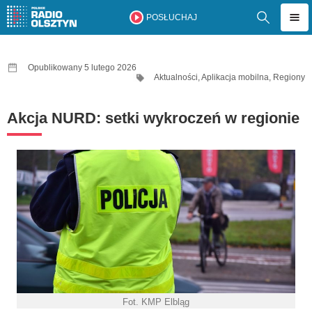
POSŁUCHAJ
Opublikowany 5 lutego 2026
Aktualności
,
Aplikacja mobilna
,
Regiony
Akcja NURD: setki wykroczeń w regionie
Fot. KMP Elbląg