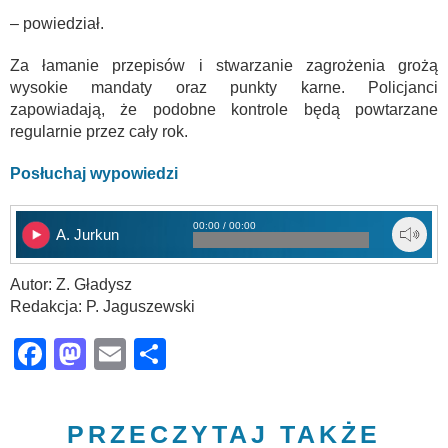
– powiedział.
Za łamanie przepisów i stwarzanie zagrożenia grożą
wysokie mandaty oraz punkty karne. Policjanci
zapowiadają, że podobne kontrole będą powtarzane
regularnie przez cały rok.
Posłuchaj wypowiedzi
00:00 / 00:00
A. Jurkun
Autor: Z. Gładysz
Redakcja: P. Jaguszewski
Facebook
Mastodon
Email
Share
PRZECZYTAJ TAKŻE