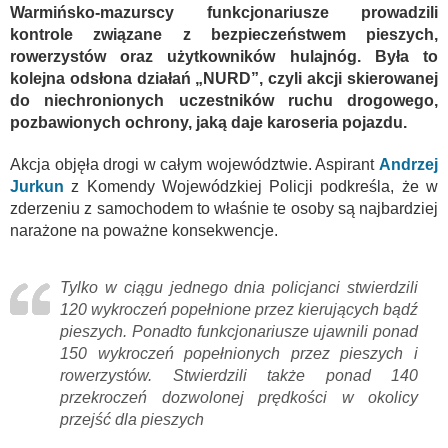
Warmińsko-mazurscy funkcjonariusze prowadzili
kontrole związane z bezpieczeństwem pieszych,
rowerzystów oraz użytkowników hulajnóg. Była to
kolejna odsłona działań „NURD”, czyli akcji skierowanej
do niechronionych uczestników ruchu drogowego,
pozbawionych ochrony, jaką daje karoseria pojazdu.
Akcja objęła drogi w całym województwie. Aspirant
Andrzej
Jurkun
z Komendy Wojewódzkiej Policji podkreśla, że w
zderzeniu z samochodem to właśnie te osoby są najbardziej
narażone na poważne konsekwencje.
Tylko w ciągu jednego dnia policjanci stwierdzili
120 wykroczeń popełnione przez kierujących bądź
pieszych. Ponadto funkcjonariusze ujawnili ponad
150 wykroczeń popełnionych przez pieszych i
rowerzystów. Stwierdzili także ponad 140
przekroczeń dozwolonej prędkości w okolicy
przejść dla pieszych