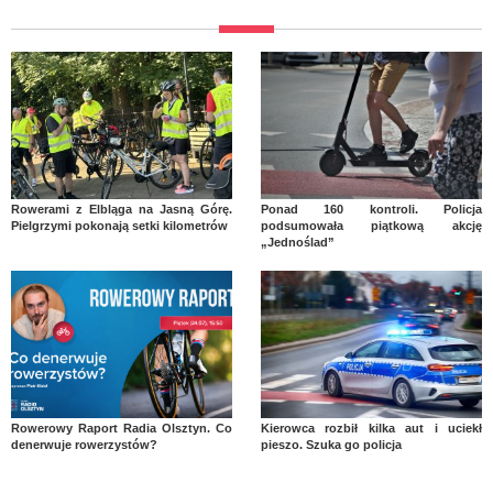
Rowerami z Elbląga na Jasną Górę.
Ponad 160 kontroli. Policja
Pielgrzymi pokonają setki kilometrów
podsumowała piątkową akcję
„Jednoślad”
Rowerowy Raport Radia Olsztyn. Co
Kierowca rozbił kilka aut i uciekł
denerwuje rowerzystów?
pieszo. Szuka go policja