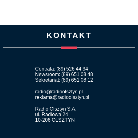
KONTAKT
Centrala: (89) 526 44 34
Newsroom: (89) 651 08 48
Sekretariat: (89) 651 08 12
radio@radioolsztyn.pl
reklama@radioolsztyn.pl
Radio Olsztyn S.A.
ul. Radiowa 24
10-206 OLSZTYN