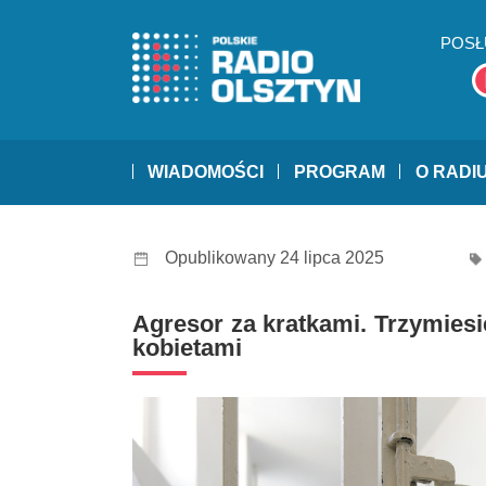
POSŁ
WIADOMOŚCI
PROGRAM
O RADI
Opublikowany 24 lipca 2025
Agresor za kratkami. Trzymiesi
kobietami