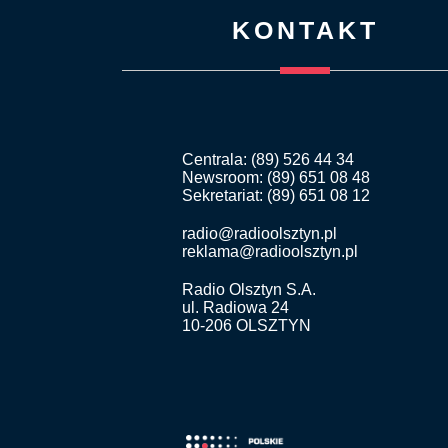
KONTAKT
Centrala: (89) 526 44 34
Newsroom: (89) 651 08 48
Sekretariat: (89) 651 08 12
radio@radioolsztyn.pl
reklama@radioolsztyn.pl
Radio Olsztyn S.A.
ul. Radiowa 24
10-206 OLSZTYN