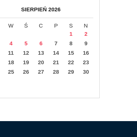
SIERPIEŃ 2026
W
Ś
C
P
S
N
1
2
4
5
6
7
8
9
11
12
13
14
15
16
18
19
20
21
22
23
25
26
27
28
29
30