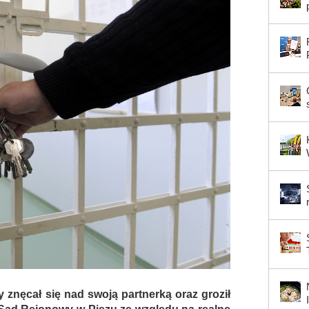
y znęcał się nad swoją partnerką oraz groził