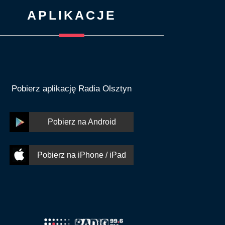
APLIKACJE
Pobierz aplikację Radia Olsztyn
Pobierz na Android
Pobierz na iPhone / iPad