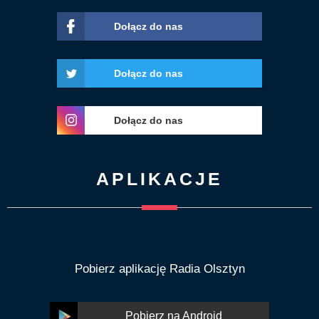
Dołącz do nas
Dołącz do nas
Dołącz do nas
APLIKACJE
Pobierz aplikację Radia Olsztyn
Pobierz na Android