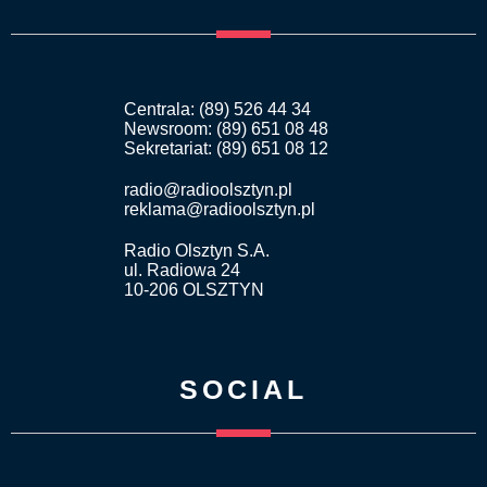
Centrala: (89) 526 44 34
Newsroom: (89) 651 08 48
Sekretariat: (89) 651 08 12
radio@radioolsztyn.pl
reklama@radioolsztyn.pl
Radio Olsztyn S.A.
ul. Radiowa 24
10-206 OLSZTYN
SOCIAL