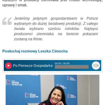
uprawę i smak.
Jesteśmy jedynym gospodarstwem w Polsce
wybranym do dużej światowej produkcji. Z całego
świata wybrano sześciu rolników. Najlepsi
producenci ziemniaka na świecie pokazani
zostaną na filmie.
Posłuchaj rozmowy Leszka Cimocha
00:00 / 00:00
Po Pierwsze Gospodarka