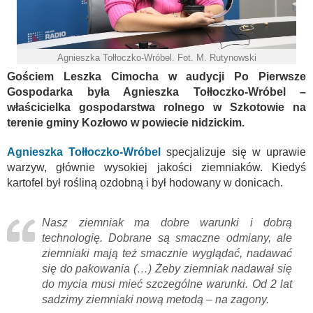
Agnieszka Tołłoczko-Wróbel. Fot. M. Rutynowski
Gościem Leszka Cimocha w audycji Po Pierwsze
Gospodarka była Agnieszka Tołłoczko-Wróbel –
właścicielka gospodarstwa rolnego w Szkotowie na
terenie gminy Kozłowo w powiecie nidzickim.
Agnieszka Tołłoczko-Wróbel
specjalizuje się w uprawie
warzyw, głównie wysokiej jakości ziemniaków. Kiedyś
kartofel był rośliną ozdobną i był hodowany w donicach.
Nasz ziemniak ma dobre warunki i dobrą
technologię. Dobrane są smaczne odmiany, ale
ziemniaki mają też smacznie wyglądać, nadawać
się do pakowania (…) Żeby ziemniak nadawał się
do mycia musi mieć szczególne warunki. Od 2 lat
sadzimy ziemniaki nową metodą – na zagony.