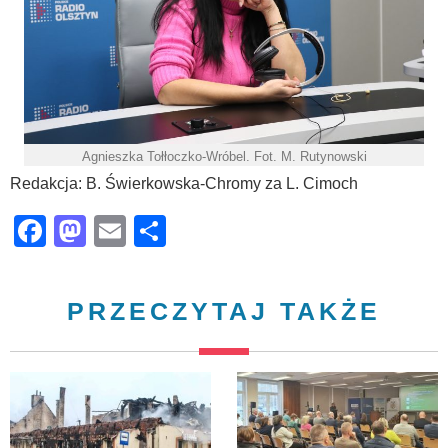
Agnieszka Tołłoczko-Wróbel. Fot. M. Rutynowski
Redakcja: B. Świerkowska-Chromy za L. Cimoch
Facebook
Mastodon
Email
Share
PRZECZYTAJ TAKŻE