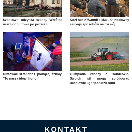
Szkotowo odzyska szkołę. Wkrótce
Kozi ser z Warmii i Mazur? Hodowcy
rusza odbudowa po pożarze
szukają sposobów na rozwój
Uratowali sztandar z płonącej szkoły.
Olimpiada Wiedzy o Rolnictwie.
"To nasza idea i honor"
Swoich sił mogą spróbować
uczniowie i gospodarze rolni
KONTAKT