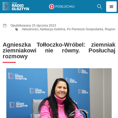
POSŁUCHAJ
Opublikowany 25 stycznia 2023
Aktualności
,
Aplikacja mobilna
,
Po Pierwsze Gospodarka
,
Region
Agnieszka Tołłoczko-Wróbel: ziemniak
ziemniakowi nie równy. Posłuchaj
rozmowy