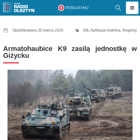
POSŁUCHAJ
Opublikowany 20 marca 2025
Ełk
,
Aplikacja mobilna
,
Regiony
Armatohaubice K9 zasilą jednostkę w
Giżycku