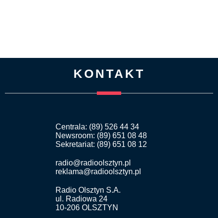
KONTAKT
Centrala: (89) 526 44 34
Newsroom: (89) 651 08 48
Sekretariat: (89) 651 08 12
radio@radioolsztyn.pl
reklama@radioolsztyn.pl
Radio Olsztyn S.A.
ul. Radiowa 24
10-206 OLSZTYN