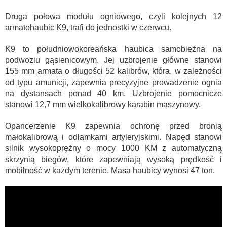
Druga połowa modułu ogniowego, czyli kolejnych 12
armatohaubic K9, trafi do jednostki w czerwcu.
K9 to południowokoreańska haubica samobieżna na
podwoziu gąsienicowym. Jej uzbrojenie główne stanowi
155 mm armata o długości 52 kalibrów, która, w zależności
od typu amunicji, zapewnia precyzyjne prowadzenie ognia
na dystansach ponad 40 km. Uzbrojenie pomocnicze
stanowi 12,7 mm wielkokalibrowy karabin maszynowy.
Opancerzenie K9 zapewnia ochronę przed bronią
małokalibrową i odłamkami artyleryjskimi. Napęd stanowi
silnik wysokoprężny o mocy 1000 KM z automatyczną
skrzynią biegów, które zapewniają wysoką prędkość i
mobilność w każdym terenie. Masa haubicy wynosi 47 ton.