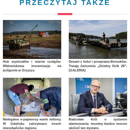
PRZECZYTAJ TAKŻE
Huk wystrzałów i starcie czołgów.
Desant z łodzi i przeprawa Borsuków.
Widowiskowa inscenizacja na
Trwają ćwiczenia „Dzielny Dzik 26”.
poligonie w Orzyszu
[GALERIA]
Nielegalne e-papierosy warte miliony.
Radosław Król o systemie
W Gdańsku zatrzymano trzech
alarmowania: musimy bardzo mocno
mieszkańców regionu
skrócić ten dystans