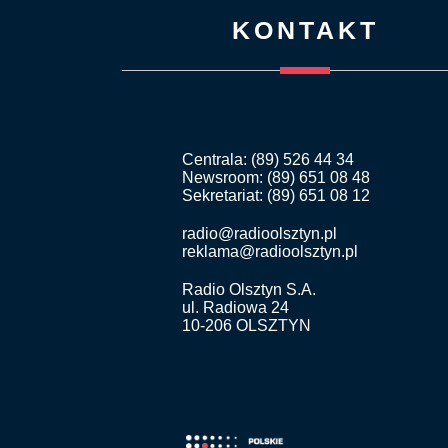
KONTAKT
Centrala: (89) 526 44 34
Newsroom: (89) 651 08 48
Sekretariat: (89) 651 08 12
radio@radioolsztyn.pl
reklama@radioolsztyn.pl
Radio Olsztyn S.A.
ul. Radiowa 24
10-206 OLSZTYN