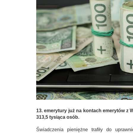
13. emerytury już na kontach emerytów z 
313,5 tysiąca osób.
Świadczenia pieniężne trafiły do uprawn