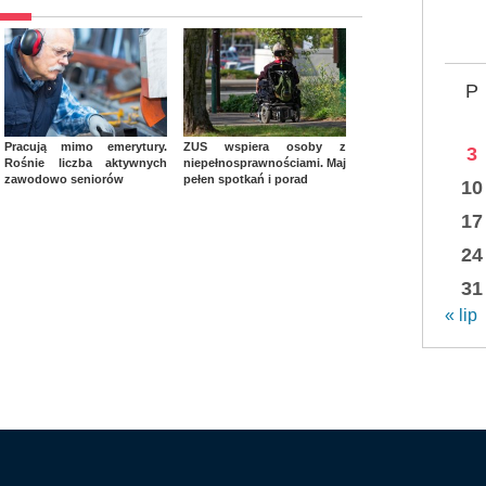
P
Pracują mimo emerytury.
ZUS wspiera osoby z
3
Rośnie liczba aktywnych
niepełnosprawnościami. Maj
zawodowo seniorów
pełen spotkań i porad
10
17
24
31
« lip