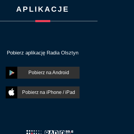
APLIKACJE
Pobierz aplikację Radia Olsztyn
Pobierz na Android
Pobierz na iPhone / iPad