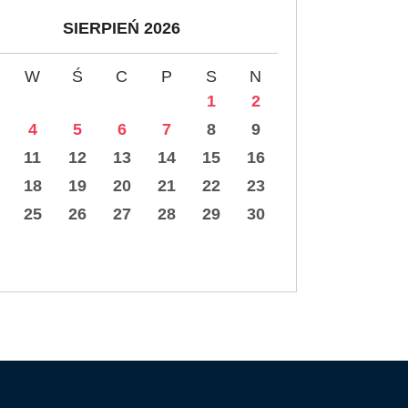
SIERPIEŃ 2026
W
Ś
C
P
S
N
1
2
4
5
6
7
8
9
11
12
13
14
15
16
18
19
20
21
22
23
25
26
27
28
29
30