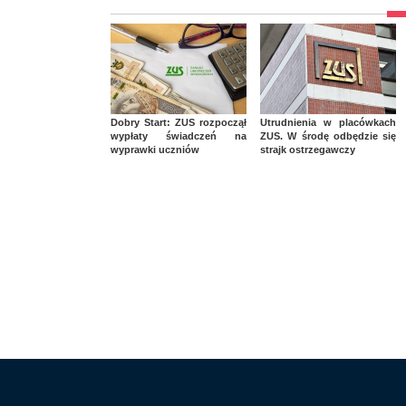
Dobry Start: ZUS rozpoczął
Utrudnienia w placówkach
wypłaty świadczeń na
ZUS. W środę odbędzie się
wyprawki uczniów
strajk ostrzegawczy