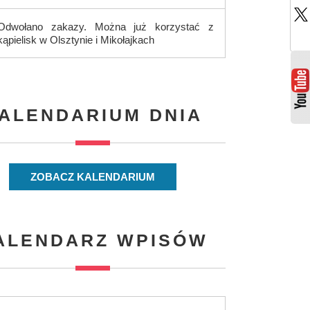
Odwołano zakazy. Można już korzystać z
kąpielisk w Olsztynie i Mikołajkach
ALENDARIUM DNIA
ZOBACZ KALENDARIUM
ALENDARZ WPISÓW