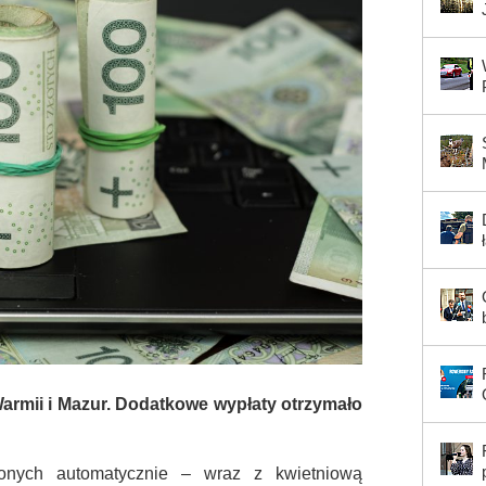
Warmii i Mazur. Dodatkowe wypłaty otrzymało
ionych automatycznie – wraz z kwietniową