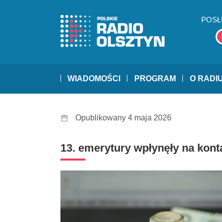
POSŁ
WIADOMOŚCI
PROGRAM
O RADI
Opublikowany 4 maja 2026
13. emerytury wpłynęły na kont