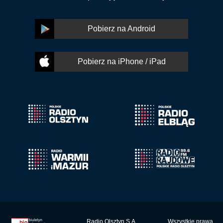
Pobierz na Android
Pobierz na iPhone / iPad
Radio Olsztyn S.A.
Wszystkie prawa