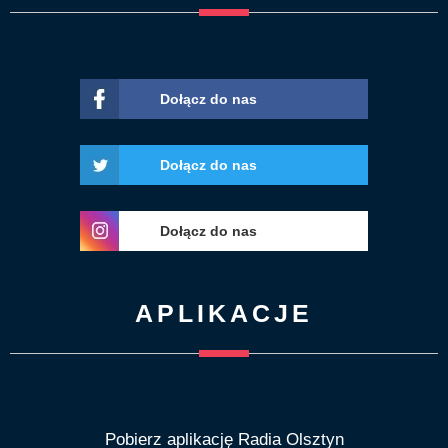
Dołącz do nas
Dołącz do nas
Dołącz do nas
APLIKACJE
Pobierz aplikację Radia Olsztyn