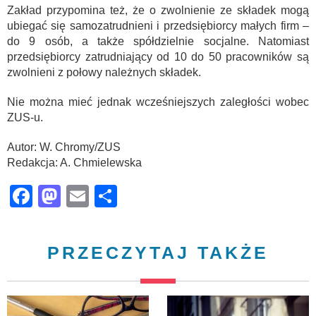
Zakład przypomina też, że o zwolnienie ze składek mogą
ubiegać się samozatrudnieni i przedsiębiorcy małych firm –
do 9 osób, a także spółdzielnie socjalne. Natomiast
przedsiębiorcy zatrudniający od 10 do 50 pracowników są
zwolnieni z połowy należnych składek.
Nie można mieć jednak wcześniejszych zaległości wobec
ZUS-u.
Autor: W. Chromy/ZUS
Redakcja: A. Chmielewska
Facebook
Mastodon
Email
Share
PRZECZYTAJ TAKŻE