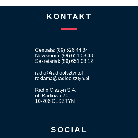
KONTAKT
Centrala: (89) 526 44 34
Newsroom: (89) 651 08 48
Sekretariat: (89) 651 08 12
radio@radioolsztyn.pl
reklama@radioolsztyn.pl
Radio Olsztyn S.A.
ul. Radiowa 24
10-206 OLSZTYN
SOCIAL