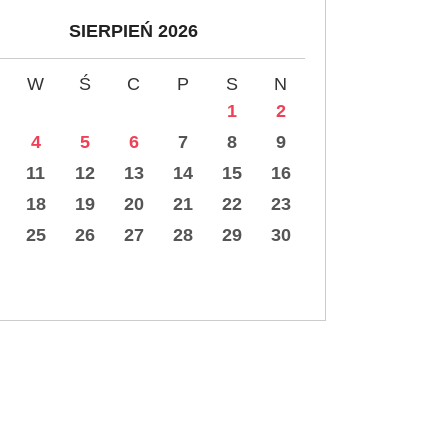
SIERPIEŃ 2026
W
Ś
C
P
S
N
1
2
4
5
6
7
8
9
11
12
13
14
15
16
18
19
20
21
22
23
25
26
27
28
29
30