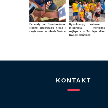
Perseidy nad Fromborkiem.
Rywalizacja, zabawa i
Nocne obserwacje nieba i
integracja. Pieniężno
częściowe zaćmienie Słońca
najlepsze w Turnieju Miast
Kopernikańskich
KONTAKT