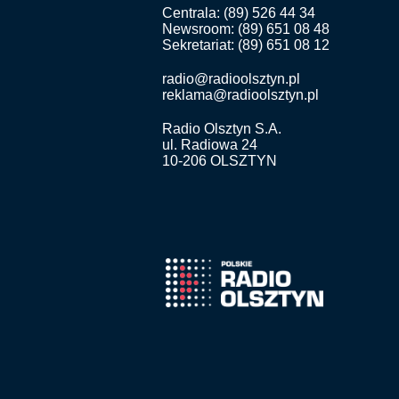
Centrala: (89) 526 44 34
Newsroom: (89) 651 08 48
Sekretariat: (89) 651 08 12
radio@radioolsztyn.pl
reklama@radioolsztyn.pl
Radio Olsztyn S.A.
ul. Radiowa 24
10-206 OLSZTYN