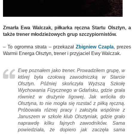
Zmarła Ewa Walczak, piłkarka ręczna Startu Olsztyn, a
także trener młodzieżowych grup szczypiornistów.
– To ogromna strata – przekazał
Zbigniew Czapla
, prezes
Warmii Energa Olsztyn, trener i przyjaciel Ewy Walczak.
Ewę poznałem jako trener. Prowadziłem grupę, w
której była czołową zawodniczką w Starcie
Olsztyn. Później skończyła Wyższą Szkołę
Wychowania Fizycznego w Gdańsku, gdzie grała
również w drużynie ligowej. Jak wróciła do
Olsztyna, to nie mogła się rozstać z piłką ręczną.
Próbowała różnej pracy i założyła wspólnie z
Januszem w szkole klub Olsztyniak, gdzie grało
naprawdę kilku fajnych zawodników. Sama
powiedziała, że dopiero jak zaczęła sama