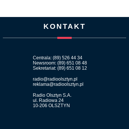
KONTAKT
Centrala: (89) 526 44 34
Newsroom: (89) 651 08 48
Sekretariat: (89) 651 08 12
radio@radioolsztyn.pl
reklama@radioolsztyn.pl
Radio Olsztyn S.A.
ul. Radiowa 24
10-206 OLSZTYN