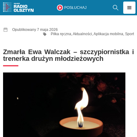
POSŁUCHAJ
Opublikowany 7 maja 2026
Piłka ręczna
,
Aktualności
,
Aplikacja mobilna
,
Sport
Zmarła Ewa Walczak – szczypiornistka i
trenerka drużyn młodzieżowych