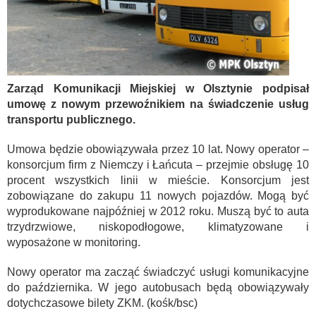
Zarząd Komunikacji Miejskiej w Olsztynie podpisał
umowę z nowym przewoźnikiem na świadczenie usług
transportu publicznego.
Umowa będzie obowiązywała przez 10 lat. Nowy operator –
konsorcjum firm z Niemczy i Łańcuta – przejmie obsługę 10
procent wszystkich linii w mieście. Konsorcjum jest
zobowiązane do zakupu 11 nowych pojazdów. Mogą być
wyprodukowane najpóźniej w 2012 roku. Muszą być to auta
trzydrzwiowe, niskopodłogowe, klimatyzowane i
wyposażone w monitoring.
Nowy operator ma zacząć świadczyć usługi komunikacyjne
do października. W jego autobusach będą obowiązywały
dotychczasowe bilety ZKM. (kośk/bsc)