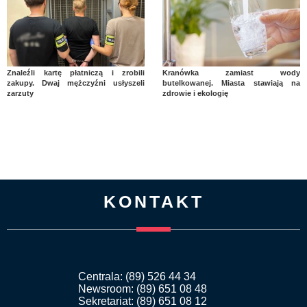
Znaleźli kartę płatniczą i zrobili
Kranówka zamiast wody
zakupy. Dwaj mężczyźni usłyszeli
butelkowanej. Miasta stawiają na
zarzuty
zdrowie i ekologię
KONTAKT
Centrala: (89) 526 44 34
Newsroom: (89) 651 08 48
Sekretariat: (89) 651 08 12