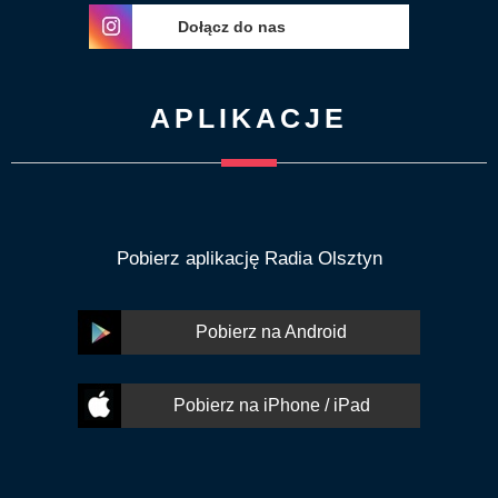
Dołącz do nas
APLIKACJE
Pobierz aplikację Radia Olsztyn
Pobierz na Android
Pobierz na iPhone / iPad