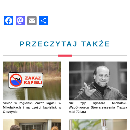
Facebook
Mastodon
Email
Share
PRZECZYTAJ TAKŻE
Sinice w regionie. Zakaz kąpieli w
Nie żyje Ryszard Michalski.
Mikołajkach i na części kąpielisk w
Współtwórca Stowarzyszenia Tratwa
Olsztynie
miał 72 lata