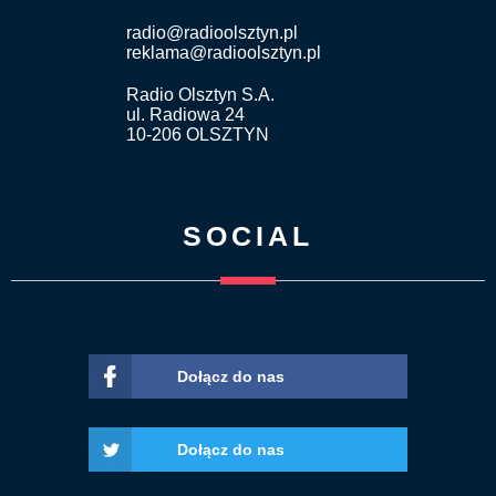
radio@radioolsztyn.pl
reklama@radioolsztyn.pl
Radio Olsztyn S.A.
ul. Radiowa 24
10-206 OLSZTYN
SOCIAL
Dołącz do nas
Dołącz do nas