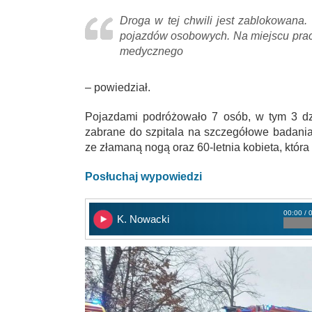
Droga w tej chwili jest zablokowana
pojazdów osobowych. Na miejscu pracuj
medycznego
– powiedział.
Pojazdami podróżowało 7 osób, w tym 3 dzi
zabrane do szpitala na szczegółowe badania.
ze złamaną nogą oraz 60-letnia kobieta, która 
Posłuchaj wypowiedzi
00:00 / 
K. Nowacki