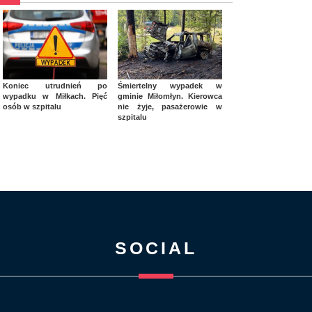
Koniec utrudnień po
Śmiertelny wypadek w
wypadku w Miłkach. Pięć
gminie Miłomłyn. Kierowca
osób w szpitalu
nie żyje, pasażerowie w
szpitalu
SOCIAL