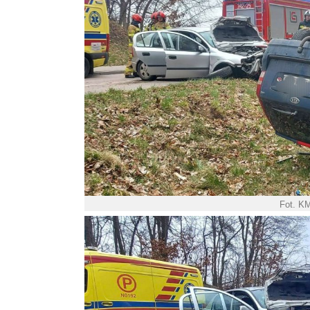
Fot. K