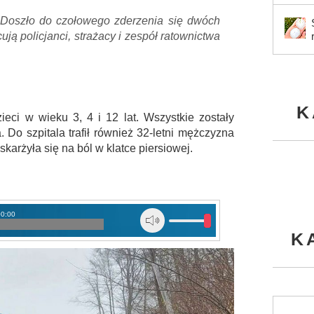
. Doszło do czołowego zderzenia się dwóch
ą policjanci, strażacy i zespół ratownictwa
K
eci w wieku 3, 4 i 12 lat. Wszystkie zostały
 Do szpitala trafił również 32-letni mężczyzna
skarżyła się na ból w klatce piersiowej.
00:00
K