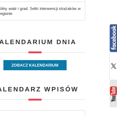
Silny wiatr i grad. Setki interwencji strażaków w
regionie
ALENDARIUM DNIA
ZOBACZ KALENDARIUM
ALENDARZ WPISÓW