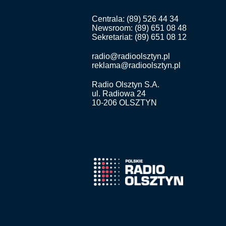
Centrala: (89) 526 44 34
Newsroom: (89) 651 08 48
Sekretariat: (89) 651 08 12
radio@radioolsztyn.pl
reklama@radioolsztyn.pl
Radio Olsztyn S.A.
ul. Radiowa 24
10-206 OLSZTYN