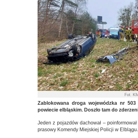
Fot. K
Zablokowana droga wojewódzka nr 503 
powiecie elbląskim. Doszło tam do zderz
Jeden z pojazdów dachował – poinformował
prasowy Komendy Miejskiej Policji w Elblągu.