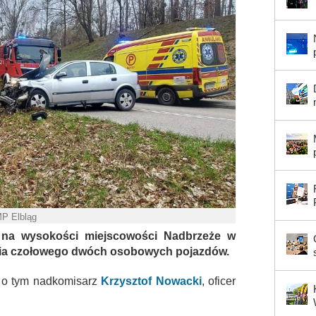
MP Elbląg
na wysokości miejscowości Nadbrzeże w
enia czołowego dwóch osobowych pojazdów.
 o tym nadkomisarz
Krzysztof Nowacki
, oficer