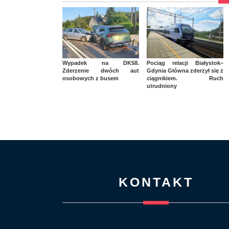
Wypadek na DK58.
Pociąg relacji Białystok–
Zderzenie dwóch aut
Gdynia Główna zderzył się z
osobowych z busem
ciągnikiem. Ruch
utrudniony
KONTAKT