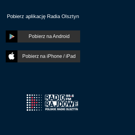
Pobierz aplikację Radia Olsztyn
Pobierz na Android
Pobierz na iPhone / iPad