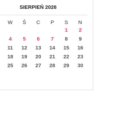
SIERPIEŃ 2026
W
Ś
C
P
S
N
1
2
4
5
6
7
8
9
11
12
13
14
15
16
18
19
20
21
22
23
25
26
27
28
29
30