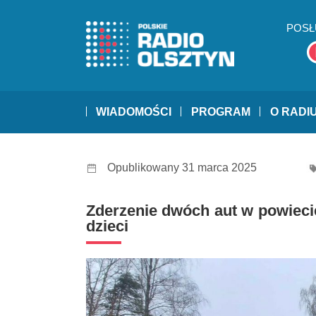
POSŁ
WIADOMOŚCI
PROGRAM
O RADI
Opublikowany 31 marca 2025
Zderzenie dwóch aut w powieci
dzieci