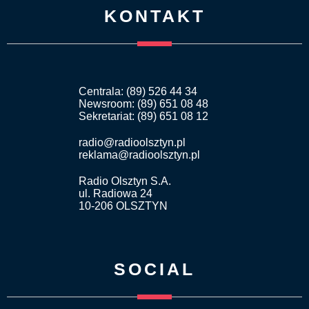
KONTAKT
Centrala: (89) 526 44 34
Newsroom: (89) 651 08 48
Sekretariat: (89) 651 08 12
radio@radioolsztyn.pl
reklama@radioolsztyn.pl
Radio Olsztyn S.A.
ul. Radiowa 24
10-206 OLSZTYN
SOCIAL