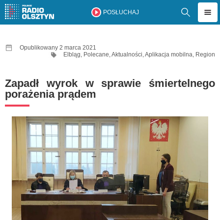
POSŁUCHAJ
Opublikowany 2 marca 2021
Elbląg
,
Polecane
,
Aktualności
,
Aplikacja mobilna
,
Region
Zapadł wyrok w sprawie śmiertelnego
porażenia prądem