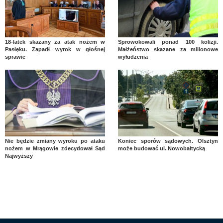
18-latek skazany za atak nożem w
Sprowokowali ponad 100 kolizji.
Pasłęku. Zapadł wyrok w głośnej
Małżeństwo skazane za milionowe
sprawie
wyłudzenia
Nie będzie zmiany wyroku po ataku
Koniec sporów sądowych. Olsztyn
nożem w Mrągowie zdecydował Sąd
może budować ul. Nowobałtycką
Najwyższy