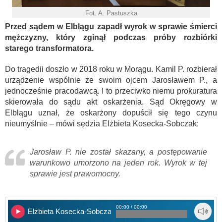
Fot. A. Pastuszka
Przed sądem w Elblągu zapadł wyrok w sprawie śmierci
mężczyzny, który zginął podczas próby rozbiórki
starego transformatora.
Do tragedii doszło w 2018 roku w Morągu. Kamil P. rozbierał
urządzenie wspólnie ze swoim ojcem Jarosławem P., a
jednocześnie pracodawcą. I to przeciwko niemu prokuratura
skierowała do sądu akt oskarżenia. Sąd Okręgowy w
Elblągu uznał, że oskarżony dopuścił się tego czynu
nieumyślnie – mówi sędzia Elżbieta Kosecka-Sobczak:
Jarosław P. nie został skazany, a postępowanie
warunkowo umorzono na jeden rok. Wyrok w tej
sprawie jest prawomocny.
00:00 / 00:00
Elżbieta Kosecka-Sobczak