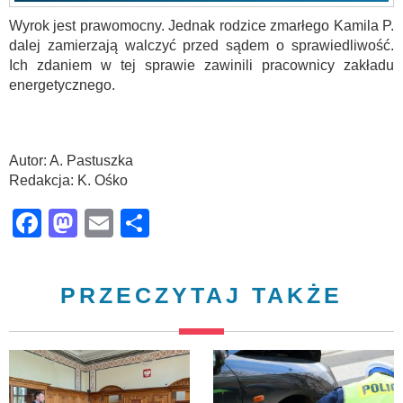
Wyrok jest prawomocny. Jednak rodzice zmarłego Kamila P.
dalej zamierzają walczyć przed sądem o sprawiedliwość.
Ich zdaniem w tej sprawie zawinili pracownicy zakładu
energetycznego.
Autor: A. Pastuszka
Redakcja: K. Ośko
Facebook
Mastodon
Email
Share
PRZECZYTAJ TAKŻE