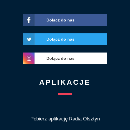
Dołącz do nas
Dołącz do nas
Dołącz do nas
APLIKACJE
Pobierz aplikację Radia Olsztyn