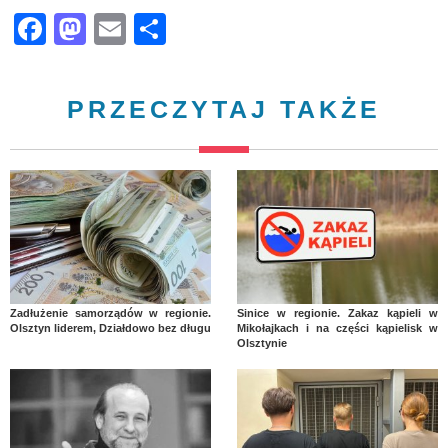
Facebook
Mastodon
Email
Share
PRZECZYTAJ TAKŻE
Zadłużenie samorządów w regionie.
Sinice w regionie. Zakaz kąpieli w
Olsztyn liderem, Działdowo bez długu
Mikołajkach i na części kąpielisk w
Olsztynie