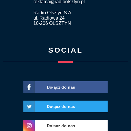
reklama@radioolsztyn.pl
Radio Olsztyn S.A.
ul. Radiowa 24
10-206 OLSZTYN
SOCIAL
Dołącz do nas
Dołącz do nas
Dołącz do nas