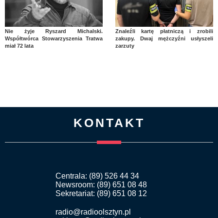
Nie żyje Ryszard Michalski.
Znaleźli kartę płatniczą i zrobili
Współtwórca Stowarzyszenia Tratwa
zakupy. Dwaj mężczyźni usłyszeli
miał 72 lata
zarzuty
KONTAKT
Centrala: (89) 526 44 34
Newsroom: (89) 651 08 48
Sekretariat: (89) 651 08 12
radio@radioolsztyn.pl