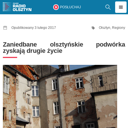
POSŁUCHAJ
Opublikowany 3 lutego 2017
Olsztyn
,
Regiony
Zaniedbane olsztyńskie podwórka
zyskają drugie życie