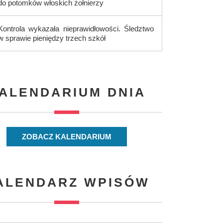
do potomków włoskich żołnierzy
Kontrola wykazała nieprawidłowości. Śledztwo
w sprawie pieniędzy trzech szkół
ALENDARIUM DNIA
ZOBACZ KALENDARIUM
ALENDARZ WPISÓW