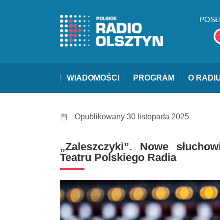
POSŁ
WIADOMOŚCI
PROGRAM
O RADI
Opublikowany 30 listopada 2025
„Zaleszczyki”. Nowe słucho
Teatru Polskiego Radia