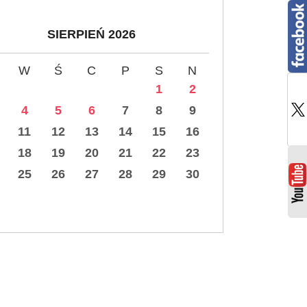
SIERPIEŃ 2026
W
Ś
C
P
S
N
1
2
4
5
6
7
8
9
11
12
13
14
15
16
18
19
20
21
22
23
25
26
27
28
29
30