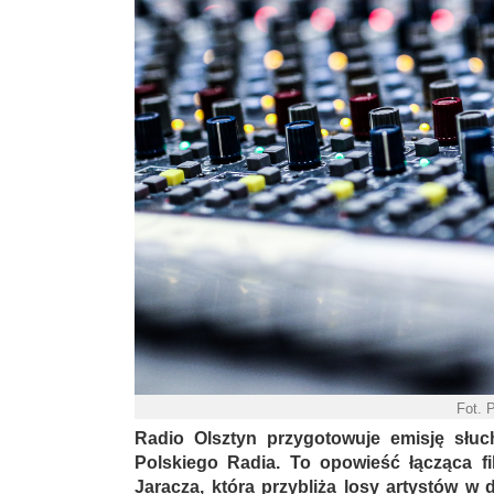
Fot. 
Radio Olsztyn przygotowuje emisję słuc
Polskiego Radia. To opowieść łącząca fik
Jaracza, która przybliża losy artystów w