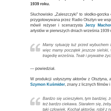
1939 roku.
Słuchowisko „Zaleszczyki” to słodko-gorzka 
przygotowywana przez Radio Olsztyn we wsp
mówił reżyser i scenarzysta
Jerzy Macho
artystów w pierwszych dniach września 1939 
Mamy sytuację tuż przed wybuchem II 
więc mamy początek jeszcze sielski, 
tragedię września. Teatr i prywatne życ
— powiedział.
W produkcji usłyszymy aktorów z Olsztyna, a
Szymon Kuśmider
, znany z licznych filmów 
Bardzo się ucieszyłem, tym bardziej, ż
też bardzo ciekawa. Starałem się, żeby 
taki człowiek. Kochał aktorów, robił z 