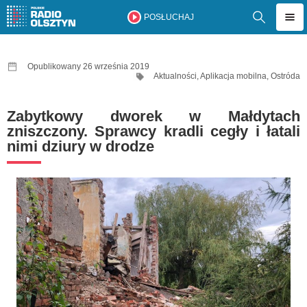
POSŁUCHAJ
Opublikowany 26 września 2019
Aktualności
,
Aplikacja mobilna
,
Ostróda
Zabytkowy dworek w Małdytach
zniszczony. Sprawcy kradli cegły i łatali
nimi dziury w drodze