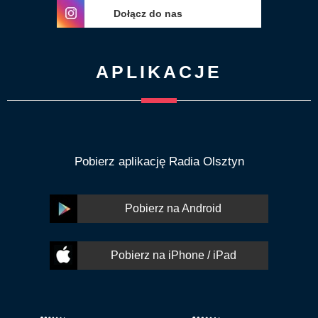
Dołącz do nas
APLIKACJE
Pobierz aplikację Radia Olsztyn
Pobierz na Android
Pobierz na iPhone / iPad