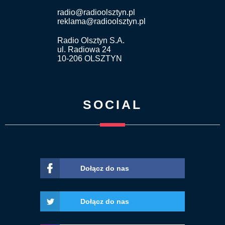
radio@radioolsztyn.pl
reklama@radioolsztyn.pl
Radio Olsztyn S.A.
ul. Radiowa 24
10-206 OLSZTYN
SOCIAL
Dołącz do nas
Dołącz do nas