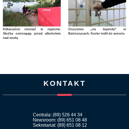
Kilkanaście utonięć w regionie.
Oszustwa „na legendę” w
Służby ostrzegają przed alkoholem
Bartoszycach. Kurier trafił do aresztu
nad wodą
KONTAKT
Centrala: (89) 526 44 34
Newsroom: (89) 651 08 48
Sekretariat: (89) 651 08 12