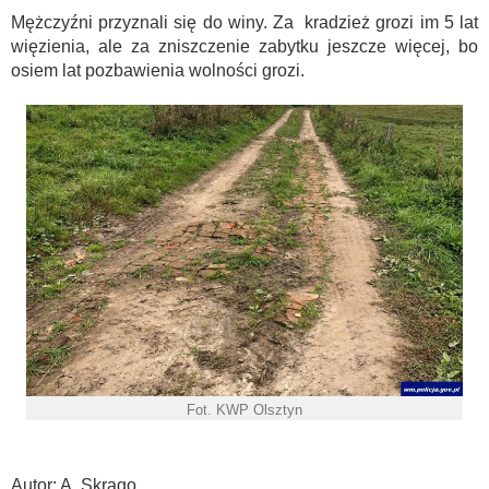
Mężczyźni przyznali się do winy. Za kradzież grozi im 5 lat
więzienia, ale za zniszczenie zabytku jeszcze więcej, bo
osiem lat pozbawienia wolności grozi.
Fot. KWP Olsztyn
Autor: A. Skrago