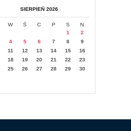
SIERPIEŃ 2026
W
Ś
C
P
S
N
1
2
4
5
6
7
8
9
11
12
13
14
15
16
18
19
20
21
22
23
25
26
27
28
29
30