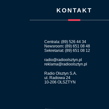
KONTAKT
Centrala: (89) 526 44 34
Newsroom: (89) 651 08 48
Sekretariat: (89) 651 08 12
radio@radioolsztyn.pl
reklama@radioolsztyn.pl
Radio Olsztyn S.A.
ul. Radiowa 24
10-206 OLSZTYN