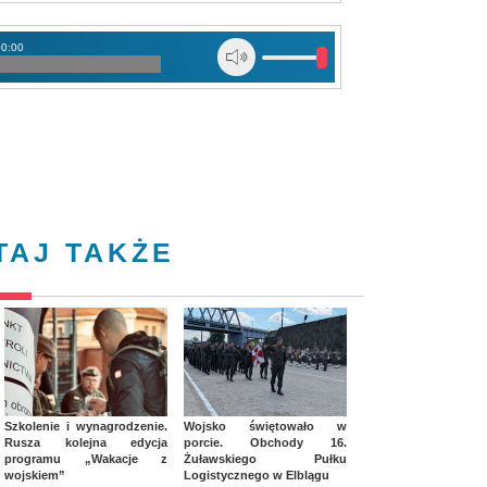
00:00
TAJ TAKŻE
Szkolenie i wynagrodzenie.
Wojsko świętowało w
Rusza kolejna edycja
porcie. Obchody 16.
programu „Wakacje z
Żuławskiego Pułku
wojskiem”
Logistycznego w Elblągu