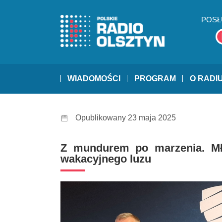
POSŁ
WIADOMOŚCI
PROGRAM
O RADI
Opublikowany 23 maja 2025
Z mundurem po marzenia. Mło
wakacyjnego luzu