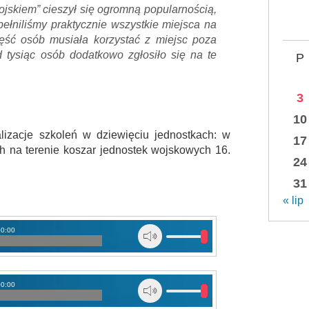
ojskiem” cieszył się ogromną popularnością,
ełniliśmy praktycznie wszystkie miejsca na
ść osób musiała korzystać z miejsc poza
tysiąc osób dodatkowo zgłosiło się na te
P
3
10
zacje szkoleń w dziewięciu jednostkach: w
17
h na terenie koszar jednostek wojskowych 16.
24
31
« lip
00:00
00:00