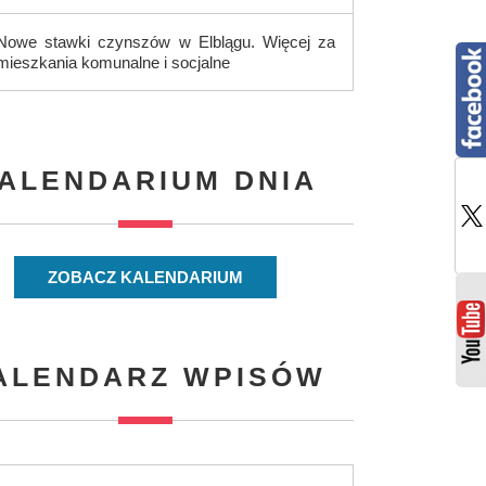
Nowe stawki czynszów w Elblągu. Więcej za
mieszkania komunalne i socjalne
ALENDARIUM DNIA
ZOBACZ KALENDARIUM
ALENDARZ WPISÓW