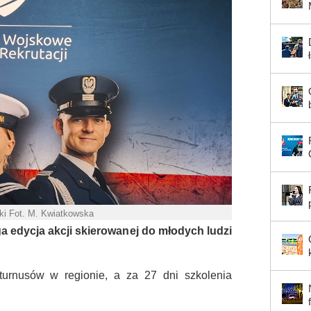
ski Fot. M. Kwiatkowska
a edycja akcji skierowanej do młodych ludzi
turnusów w regionie, a za 27 dni szkolenia