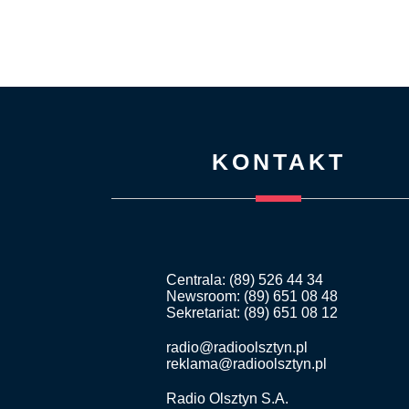
KONTAKT
Centrala: (89) 526 44 34
Newsroom: (89) 651 08 48
Sekretariat: (89) 651 08 12
radio@radioolsztyn.pl
reklama@radioolsztyn.pl
Radio Olsztyn S.A.