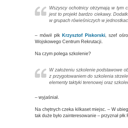
Wszyscy ochotnicy otrzymają w tym cza
jest to projekt bardzo ciekawy. Doda
w grupach rówieśniczych w jednostka
– mówił płk
Krzysztof Piskorski
, szef ośr
Wojskowego Centrum Rekrutacji.
Na czym polega szkolenie?
W założeniu szkolenie podstawowe ob
z przygotowaniem do szkolenia strzel
elementy taktyki terenowej oraz szkole
– wyjaśniał.
Na chętnych czeka kilkaset miejsc. – W ubie
tak duże było zainteresowanie – przyznał płk 