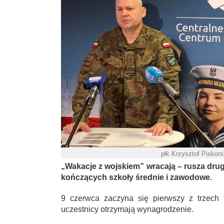
płk Krzysztof Piskor
„Wakacje z wojskiem” wracają – rusza drug
kończących szkoły średnie i zawodowe.
9 czerwca zaczyna się pierwszy z trzech 
uczestnicy otrzymają wynagrodzenie.