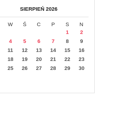
SIERPIEŃ 2026
W
Ś
C
P
S
N
1
2
4
5
6
7
8
9
11
12
13
14
15
16
18
19
20
21
22
23
25
26
27
28
29
30