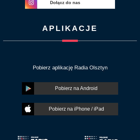
Dołącz do nas
APLIKACJE
Pobierz aplikację Radia Olsztyn
Pobierz na Android
Pobierz na iPhone / iPad