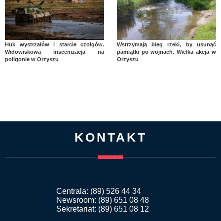
Huk wystrzałów i starcie czołgów.
Wstrzymają bieg rzeki, by usunąć
Widowiskowa inscenizacja na
pamiątki po wojnach. Wielka akcja w
poligonie w Orzyszu
Orzyszu
KONTAKT
Centrala: (89) 526 44 34
Newsroom: (89) 651 08 48
Sekretariat: (89) 651 08 12