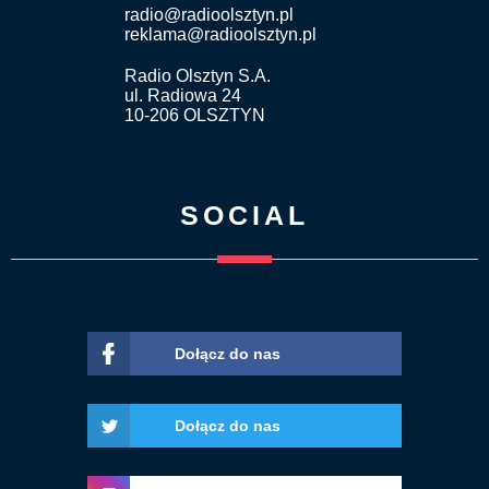
radio@radioolsztyn.pl
reklama@radioolsztyn.pl
Radio Olsztyn S.A.
ul. Radiowa 24
10-206 OLSZTYN
SOCIAL
Dołącz do nas
Dołącz do nas