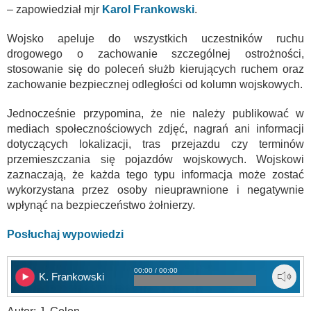
– zapowiedział mjr
Karol Frankowski
.
Wojsko apeluje do wszystkich uczestników ruchu
drogowego o zachowanie szczególnej ostrożności,
stosowanie się do poleceń służb kierujących ruchem oraz
zachowanie bezpiecznej odległości od kolumn wojskowych.
Jednocześnie przypomina, że nie należy publikować w
mediach społecznościowych zdjęć, nagrań ani informacji
dotyczących lokalizacji, tras przejazdu czy terminów
przemieszczania się pojazdów wojskowych. Wojskowi
zaznaczają, że każda tego typu informacja może zostać
wykorzystana przez osoby nieuprawnione i negatywnie
wpłynąć na bezpieczeństwo żołnierzy.
Posłuchaj wypowiedzi
00:00 / 00:00
K. Frankowski