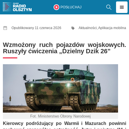
POSŁUCHAJ
Opublikowany 11 czerwca 2026
Aktualności
,
Aplikacja mobilna
Wzmożony ruch pojazdów wojskowych.
Ruszyły ćwiczenia „Dzielny Dzik 26”
Fot. Ministerstwo Obrony Narodowej
Kierowcy podróżujący po Warmii i Mazurach powinni