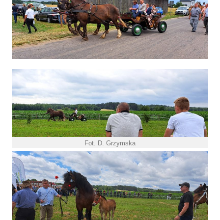
Fot. D. Grzymska