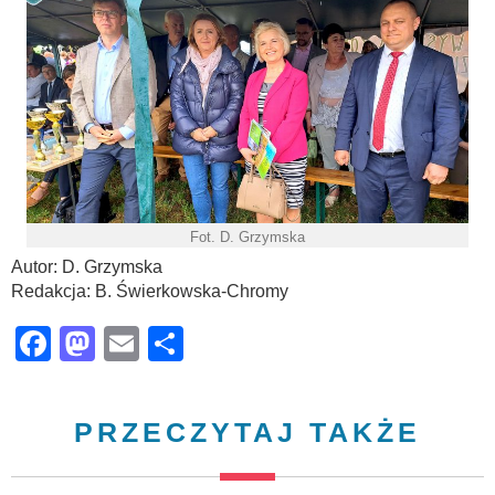
Fot. D. Grzymska
Autor: D. Grzymska
Redakcja: B. Świerkowska-Chromy
Facebook
Mastodon
Email
Share
PRZECZYTAJ TAKŻE