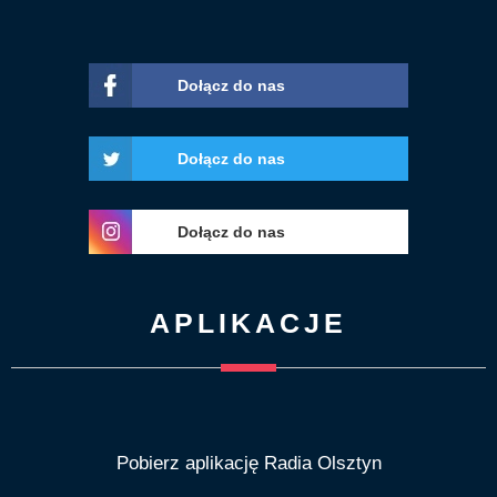
Dołącz do nas
Dołącz do nas
Dołącz do nas
APLIKACJE
Pobierz aplikację Radia Olsztyn