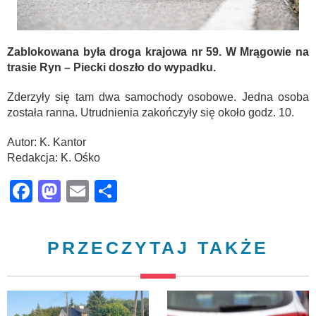
Zablokowana była droga krajowa nr 59. W Mrągowie na
trasie Ryn – Piecki doszło do wypadku.
Zderzyły się tam dwa samochody osobowe. Jedna osoba
została ranna. Utrudnienia zakończyły się około godz. 10.
Autor: K. Kantor
Redakcja: K. Ośko
Facebook
Mastodon
Email
Share
PRZECZYTAJ TAKŻE