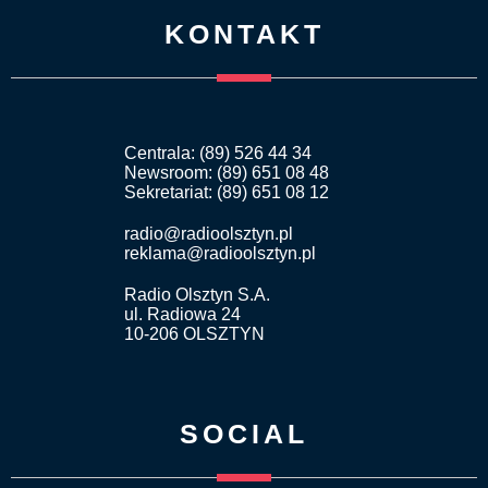
KONTAKT
Centrala: (89) 526 44 34
Newsroom: (89) 651 08 48
Sekretariat: (89) 651 08 12
radio@radioolsztyn.pl
reklama@radioolsztyn.pl
Radio Olsztyn S.A.
ul. Radiowa 24
10-206 OLSZTYN
SOCIAL