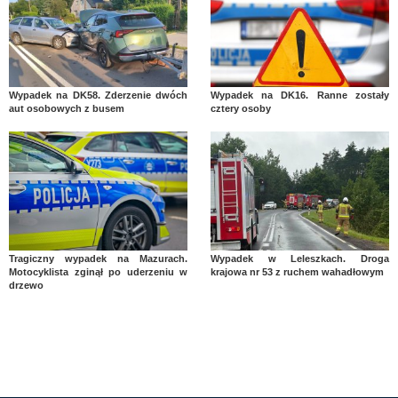
Wypadek na DK58. Zderzenie dwóch
Wypadek na DK16. Ranne zostały
aut osobowych z busem
cztery osoby
Tragiczny wypadek na Mazurach.
Wypadek w Leleszkach. Droga
Motocyklista zginął po uderzeniu w
krajowa nr 53 z ruchem wahadłowym
drzewo