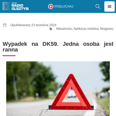
POSŁUCHAJ
Opublikowany 23 września 2024
Aktualności
,
Aplikacja mobilna
,
Mrągowo
Wypadek na DK59. Jedna osoba jest
ranna