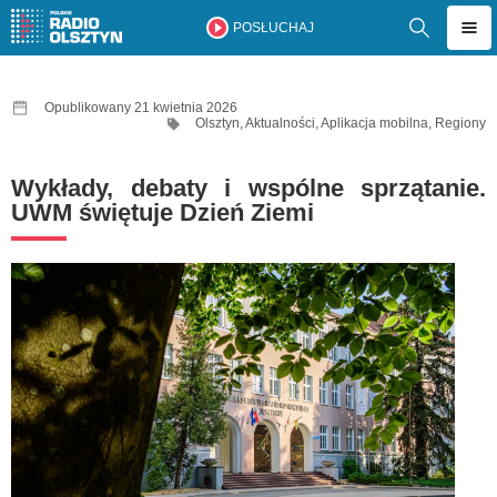
POSŁUCHAJ
Opublikowany 21 kwietnia 2026
Olsztyn
,
Aktualności
,
Aplikacja mobilna
,
Regiony
Wykłady, debaty i wspólne sprzątanie.
UWM świętuje Dzień Ziemi