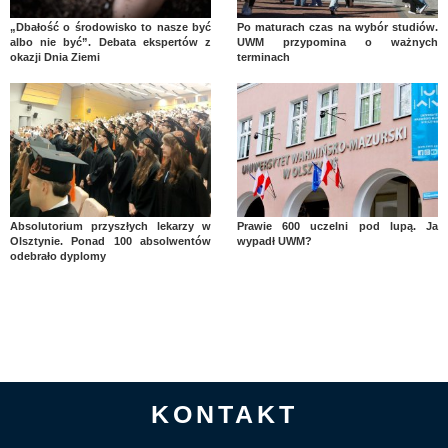
„Dbałość o środowisko to nasze być
Po maturach czas na wybór studiów.
albo nie być”. Debata ekspertów z
UWM przypomina o ważnych
okazji Dnia Ziemi
terminach
Absolutorium przyszłych lekarzy w
Prawie 600 uczelni pod lupą. Ja
Olsztynie. Ponad 100 absolwentów
wypadł UWM?
odebrało dyplomy
KONTAKT