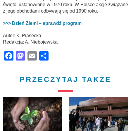
święto, ustanowione w 1970 roku. W Polsce akcje związane
z jego obchodami odbywają się od 1990 roku.
>>> Dzień Ziemi – sprawdź program
Autor: K. Piasecka
Redakcja: A. Niebojewska
Facebook
Mastodon
Email
Share
PRZECZYTAJ TAKŻE