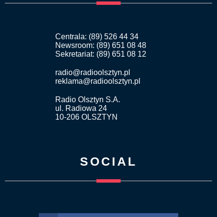
Centrala: (89) 526 44 34
Newsroom: (89) 651 08 48
Sekretariat: (89) 651 08 12
radio@radioolsztyn.pl
reklama@radioolsztyn.pl
Radio Olsztyn S.A.
ul. Radiowa 24
10-206 OLSZTYN
SOCIAL