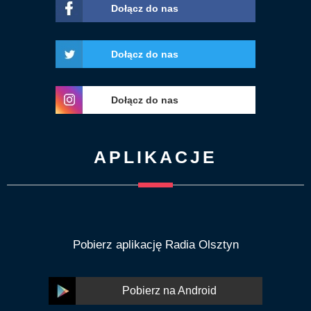
Dołącz do nas
Dołącz do nas
Dołącz do nas
APLIKACJE
Pobierz aplikację Radia Olsztyn
Pobierz na Android