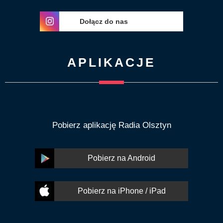
Dołącz do nas
APLIKACJE
Pobierz aplikację Radia Olsztyn
Pobierz na Android
Pobierz na iPhone / iPad