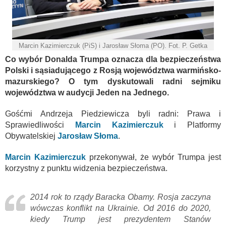
Marcin Kazimierczuk (PiS) i Jarosław Słoma (PO). Fot. P. Getka
Co wybór Donalda Trumpa oznacza dla bezpieczeństwa
Polski i sąsiadującego z Rosją województwa warmińsko-
mazurskiego? O tym dyskutowali radni sejmiku
województwa w audycji Jeden na Jednego.
Gośćmi Andrzeja Piedziewicza byli radni: Prawa i
Sprawiedliwości
Marcin Kazimierczuk
i Platformy
Obywatelskiej
Jarosław Słoma
.
Marcin Kazimierczuk
przekonywał, że wybór Trumpa jest
korzystny z punktu widzenia bezpieczeństwa.
2014 rok to rządy Baracka Obamy. Rosja zaczyna
wówczas konflikt na Ukrainie. Od 2016 do 2020,
kiedy Trump jest prezydentem Stanów