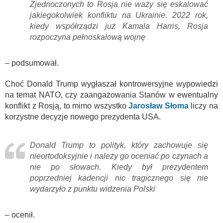
Zjednoczonych to Rosja nie waży się eskalować
jakiegokolwiek konfliktu na Ukrainie. 2022 rok,
kiedy współrządzi już Kamala Harris, Rosja
rozpoczyna pełnoskalową wojnę
– podsumował.
Choć Donald Trump wygłaszał kontrowersyjne wypowiedzi
na temat NATO, czy zaangażowania Stanów w ewentualny
konflikt z Rosją, to mimo wszystko
Jarosław Słoma
liczy na
korzystne decyzje nowego prezydenta USA.
Donald Trump to polityk, który zachowuje się
nieortodoksyjnie i należy go oceniać po czynach a
nie po słowach. Kiedy był prezydentem
poprzedniej kadencji nic tragicznego się nie
wydarzyło z punktu widzenia Polski
– ocenił.