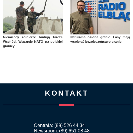
Niemieccy żołnierze budują Tarczę
Naturalna osłona granic. Lasy mają
Wschód. Wsparcie NATO na polskiej
wspierać bezpieczeństwo granic
granicy
KONTAKT
Centrala: (89) 526 44 34
Newsroom: (89) 651 08 48