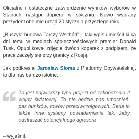
Oficjalne i ostateczne zatwierdzenie wyników wyborów w
Stanach nastąpi dopiero w styczniu. Nowo wybrany
prezydent obejmie urząd 20 stycznia przyszłego roku.
„Ruszyła budowa Tarczy Wschód” – taki wpis umieścił kilka
dni temu w mediach społecznościowych premier Donald
Tusk. Opublikował zdjęcie dwóch koparek z podpisem, że
prace zaczęły się przy granicy z Rosją.
Jak podkreślał
Jarosław Słoma
z Platformy Obywatelskiej,
to dla nas bardzo istotne.
To jest największy typu projekt od zakończenia II
wojny światowej. To nie będzie pas umocnień,
pas bunkrów, rowów przeciwczołgowych. Będą to
także inne systemy powiadamiania tak, żeby
odstraszać potencjalnego agresora
– wyjaśnił.