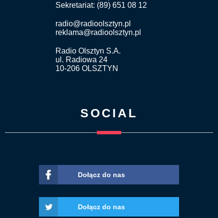
Sekretariat: (89) 651 08 12
radio@radioolsztyn.pl
reklama@radioolsztyn.pl
Radio Olsztyn S.A.
ul. Radiowa 24
10-206 OLSZTYN
SOCIAL
Dołącz do nas
Dołącz do nas