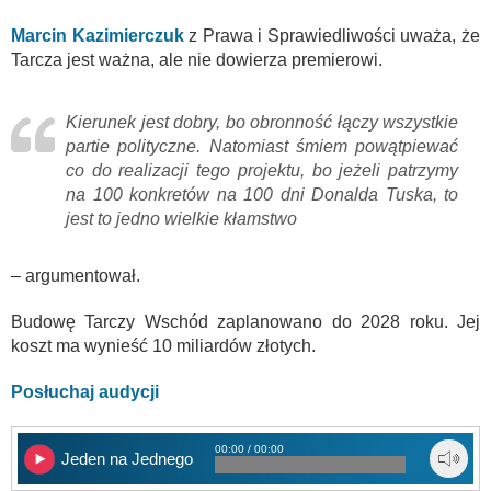
Marcin Kazimierczuk
z Prawa i Sprawiedliwości uważa, że
Tarcza jest ważna, ale nie dowierza premierowi.
Kierunek jest dobry, bo obronność łączy wszystkie
partie polityczne. Natomiast śmiem powątpiewać
co do realizacji tego projektu, bo jeżeli patrzymy
na 100 konkretów na 100 dni Donalda Tuska, to
jest to jedno wielkie kłamstwo
– argumentował.
Budowę Tarczy Wschód zaplanowano do 2028 roku. Jej
koszt ma wynieść 10 miliardów złotych.
Posłuchaj audycji
00:00 / 00:00
Jeden na Jednego